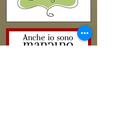
cucinaMancina è la più grande food
community italiana dedicata a chi mangia
differente, per scelta o per necessità, dove