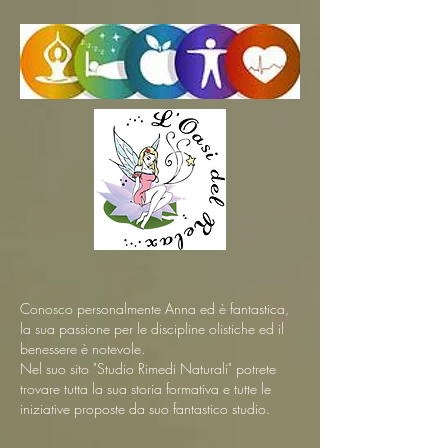
Conosco personalmente Anna ed è fantastica,
la sua passione per le discipline olistiche ed il
benessere è notevole.
Nel suo sito "Studio Rimedi Naturali" potrete
trovare tutta la sua storia formativa e tutte le
iniziative proposte da suo fantastico studio.