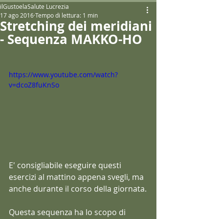
ilGustoelaSalute Lucrezia
17 ago 2016
Tempo di lettura: 1 min
Stretching dei meridiani
- Sequenza MAKKO-HO
https://www.youtube.com/watch?
v=dcoZ8fuKnSo
E' consigliabile eseguire questi 
esercizi al mattino appena svegli, ma 
anche durante il corso della giornata.
Questa sequenza ha lo scopo di 