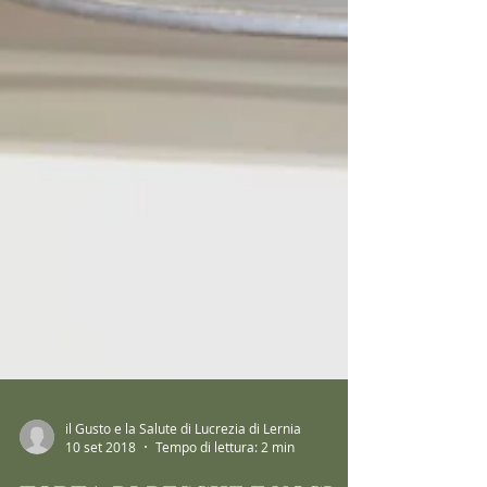
il Gusto e la Salute di Lucrezia di Lernia