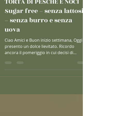
10 set 2018
Tempo di lettura: 2 min
TORTA DI PESCHE E NOCI
Sugar free – senza lattosio
– senza burro e senza
uova
Ciao Amici e Buon inizio settimana, Oggi vi
presento un dolce lievitato. Ricordo
ancora il pomeriggio in cui decisi di
mettermi...