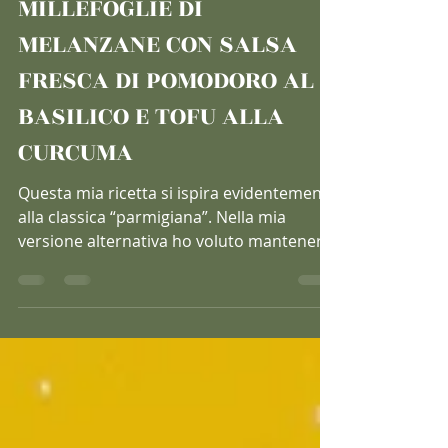
31 ago 2021
Tempo di lettura: 3 min
MILLEFOGLIE DI
MELANZANE CON SALSA
FRESCA DI POMODORO AL
BASILICO E TOFU ALLA
CURCUMA
Questa mia ricetta si ispira evidentemente
alla classica “parmigiana”. Nella mia
versione alternativa ho voluto mantenere
fede alle...