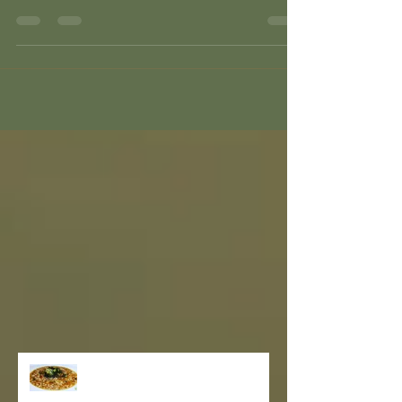
riso integrale Bio ; 2 carciofi Bio; 1 limone
Bio; 1 l di Brodo vegetale Bio; 1 scalogno
Bio; 2...