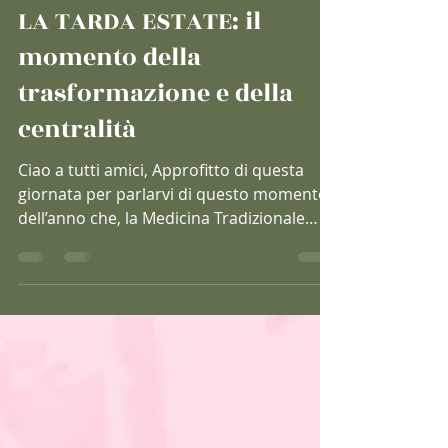
ilGustoelaSalute Lucrezia
22 ago 2025
Tempo di lettura: 3 min
LA TARDA ESTATE: il
momento della
trasformazione e della
centralità
Ciao a tutti amici, Approfitto di questa
giornata per parlarvi di questo momento
dell’anno che, la Medicina Tradizionale
Cinese...