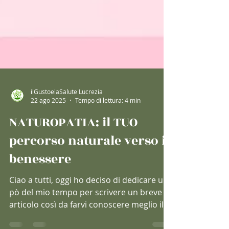
ilGustoelaSalute Lucrezia
22 ago 2025
Tempo di lettura: 4 min
NATUROPATIA: il TUO
percorso naturale verso il
benessere
Ciao a tutti, oggi ho deciso di dedicare un