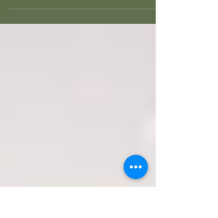
pò del mio tempo per scrivere un breve
articolo così da farvi conoscere meglio il
mio lavoro....