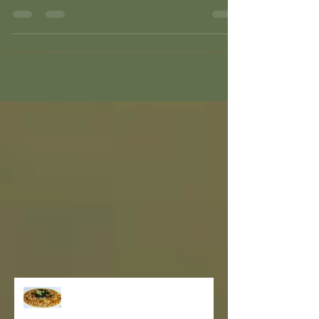
gr. di acqua temperatura ambiente Sale
integrale Bio...