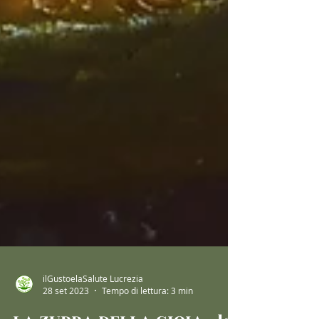
ilGustoelaSalute Lucrezia