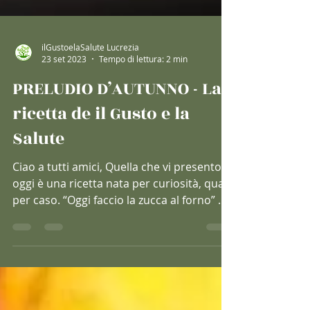
ilGustoelaSalute Lucrezia
23 set 2023
Tempo di lettura: 2 min
PRELUDIO D’AUTUNNO - La
ricetta de il Gusto e la
Salute
Ciao a tutti amici, Quella che vi presento
oggi è una ricetta nata per curiosità, quasi
per caso. “Oggi faccio la zucca al forno” mi
sono...