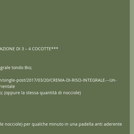
AZIONE DI 3 – 4 COCOTTE***
egrale tondo Bio;
om/single-post/2017/03/20/CREMA-DI-RISO-INTEGRALE---Un-
rientale
; (oppure la stessa quantità di nocciole)
le nocciole) per qualche minuto in una padella anti aderente 