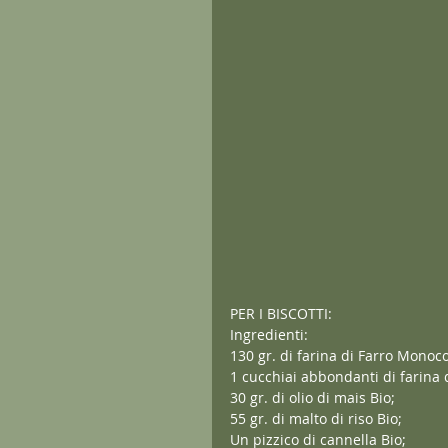
PER I BISCOTTI:
Ingredienti:
130 gr. di farina di Farro Monoc
1 cucchiai abbondanti di farina d
30 gr. di olio di mais Bio;
55 gr. di malto di riso Bio;
Un pizzico di cannella Bio;