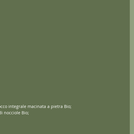
occo integrale macinata a pietra Bio;
i nocciole Bio;