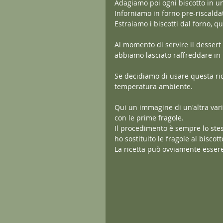
Adagiamo poi ogni biscotto in una
Inforniamo in forno pre-riscalda
Estraiamo i biscotti dal forno, q
Al momento di servire il dessert 
abbiamo lasciato raffreddare in f
Se decidiamo di usare questa ri
temperatura ambiente.
Qui un immagine di un'altra vari
con le prime fragole.
Il procedimento è sempre lo stes
ho sostituito le fragole al biscott
La ricetta può ovviamente essere 