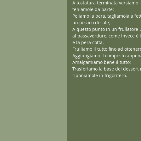
A tostatura terminata versiamo l
teniamole da parte;
Peliamo la pera, tagliamola a fe
un pizzico di sale;
A questo punto in un frullatore u
al passaverdure, come invece è in
e la pera cotta.
Frulliamo il tutto fino ad otten
Aggiungiamo il composto appena 
Amalgamiamo bene il tutto;
Trasferiamo la base del dessert n
riponiamole in frigorifero.