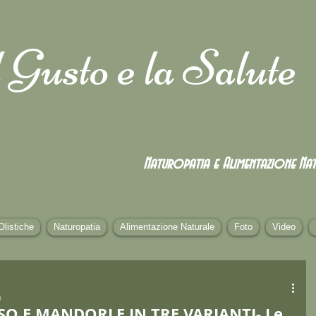
 Gusto e la Salute
Naturopatia e Alimentazione
Nat
Olistiche
Naturopatia
Alimentazione Naturale
Foto
Video
n
SO E MANDORLE IN TRE VARIANTI- Le