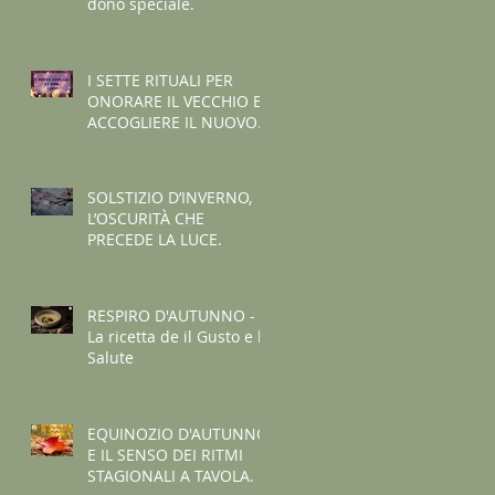
dono speciale.
I SETTE RITUALI PER
ONORARE IL VECCHIO E
ACCOGLIERE IL NUOVO -
I consigli de il Gusto e la
Salute.
SOLSTIZIO D’INVERNO,
L’OSCURITÀ CHE
PRECEDE LA LUCE.
RESPIRO D'AUTUNNO -
La ricetta de il Gusto e la
Salute
EQUINOZIO D'AUTUNNO
E IL SENSO DEI RITMI
STAGIONALI A TAVOLA.