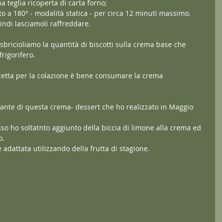
 teglia ricoperta di carta forno;
to a 180° - modalità statica - per circa 12 minuti massimo.
uindi lasciamoli raffreddare.
sbricioliamo la quantità di biscotti sulla crema base che 
rigorifero.
cetta per la colazione è bene consumare la crema 
ante di questa crema- dessert che ho realizzato in Maggio 
so ho soltatnto aggiunto della biccia di limone alla crema ed 
o.
adattata utilizzando della frutta di stagione.