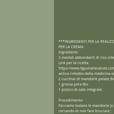
***INGREDIENTI PER LA REALIZZ
PER LA CREMA:
Ingredienti:
2 mestoli abbondanti di riso int
Link per la ricetta:
https://www.ilgustoelasalute.c
antico-rimedio-della-medicina-o
2 cucchiai di mandorle pelate Bio
1 grossa pera Bio
1 pizzico di sale integrale.
Procedimento:
Facciamo tostare le mandorle (o 
cercando di non fare bruciare;