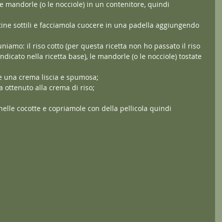
e mandorle (o le nocciole) in un contenitore, quindi 
ttine sottili e facciamola cuocere in una padella aggiungendo 
niamo: il riso cotto (per questa ricetta non ho passato il riso 
dicato nella ricetta base), le mandorle (o le nocciole) tostate 
ere una crema liscia e spumosa;
ottenuto alla crema di riso;
elle cocotte e copriamole con della pellicola quindi 