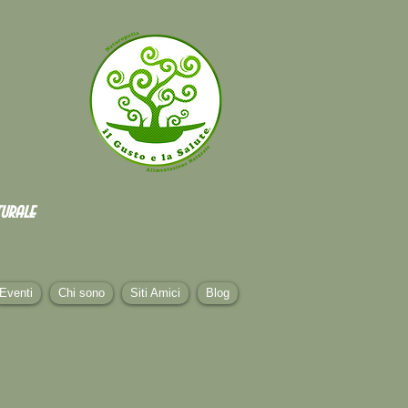
urale
Eventi
Chi sono
Siti Amici
Blog