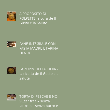
A PROPOSITO DI
POLPETTE! a cura de Il
Gusto e la Salute
PANE INTEGRALE CON
PASTA MADRE E FARINA
DI NOCI:
LA ZUPPA DELLA GIOIA -
la ricetta de il Gusto e la
Salute
TORTA DI PESCHE E NOCI
Sugar free – senza
lattosio – senza burro e