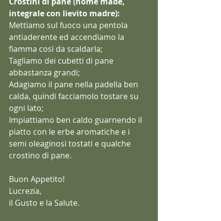
Crostini di pane (home made, 
integrale con lievito madre):
Mettiamo sul fuoco una pentola 
antiaderente ed accendiamo la 
fiamma così da scaldarla;
Tagliamo dei cubetti di pane 
abbastanza grandi;
Adagiamo il pane nella padella ben 
calda, quindi facciamolo tostare su 
ogni lato;
Impiattiamo ben caldo guarnendo il 
piatto con le erbe aromatiche e i 
semi oleaginosi tostati e qualche 
crostino di pane.
Buon Appetito!
Lucrezia,
il Gusto e la Salute.
#zucca
#vellutatadizucca