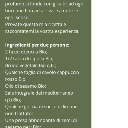
profumo si fonde con gli altri ad ogni 
boccone fino ad arrivare a nutrire 
ogni senso.
Provate questa mia ricetta e 
raccontatemi la vostra esperienza.
Ingredienti per due persone:
2 tazze di zucca Bio;
1/2 tazza di cipolla Bio;
Brodo vegetale Bio q.b.;
Qualche foglia di cavolo cappuccio 
rosso Bio;
Olio di sesamo Bio;
Sale integrale del mediterraneo 
q.b.Bio;
Qualche goccia di succo di limone 
non trattato;
Una presa abbondante di semi di 
sesamo neri Bio;