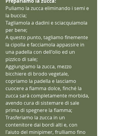
Prepariamo la zucca:
Puliamo la zucca eliminando i semi e 
la buccia;
Tagliamola a dadini e sciacquiamola 
per bene;
A questo punto, tagliamo finemente 
la cipolla e facciamola appassire in 
una padella con dell'olio ed un 
pizzico di sale;
Aggiungiamo la zucca, mezzo 
bicchiere di brodo vegetale, 
copriamo la padella e lasciamo 
cuocere a fiamma dolce, finché la 
zucca sarà completamente morbida, 
avendo cura di sistemare di sale 
prima di spegnere la fiamma;
Trasferiamo la zucca in un 
contenitore dai bordi alti e, con 
l'aiuto del minipimer, frulliamo fino 