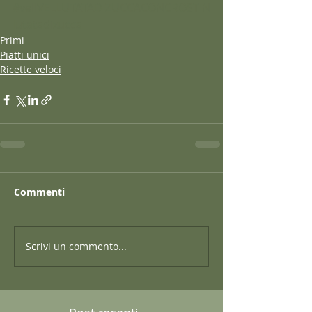
#vellVELLUTATADIZUCCACONCROSTIN
Iutatadizucca
Primi
Piatti unici
Ricette veloci
Commenti
Scrivi un commento...