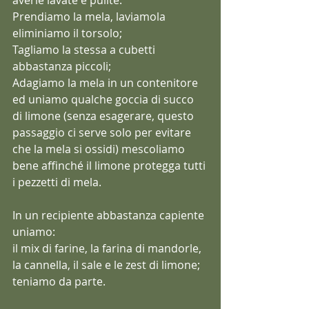
averle lavate e pulite.
Prendiamo la mela, laviamola 
eliminiamo il torsolo;
Tagliamo la stessa a cubetti 
abbastanza piccoli;
Adagiamo la mela in un contenitore 
ed uniamo qualche goccia di succo 
di limone (senza esagerare, questo 
passaggio ci serve solo per evitare 
che la mela si ossidi) mescoliamo 
bene affinché il limone protegga tutti 
i pezzetti di mela.
In un recipiente abbastanza capiente 
uniamo:
il mix di farine, la farina di mandorle, 
la cannella, il sale e le zest di limone;
teniamo da parte.