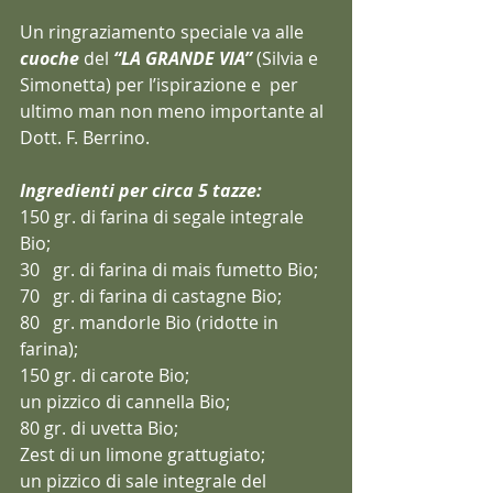
Un ringraziamento speciale va alle 
cuoche
 del 
“LA GRANDE VIA”
 (Silvia e 
Simonetta) per l’ispirazione e  per 
ultimo man non meno importante al 
Dott. F. Berrino.
Ingredienti per circa 5 tazze:
150 gr. di farina di segale integrale 
Bio;
30   gr. di farina di mais fumetto Bio;
70   gr. di farina di castagne Bio;
80   gr. mandorle Bio (ridotte in 
farina);
150 gr. di carote Bio;
un pizzico di cannella Bio;
80 gr. di uvetta Bio;
Zest di un limone grattugiato;
un pizzico di sale integrale del 