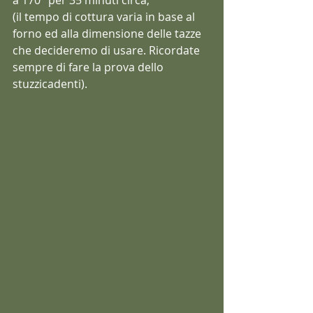
a 170° per 35 minuti circa;
(il tempo di cottura varia in base al 
forno ed alla dimensione delle tazze 
che decideremo di usare. Ricordate 
sempre di fare la prova dello 
stuzzicadenti).