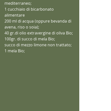
mediterraneo;
1 cucchiaio di bicarbonato 
alimentare
200 ml di acqua (oppure bevanda di 
avena, riso o soia);
40 gr.di olio extravergine di oliva Bio;
100gr. di succo di mela Bio;
succo di mezzo limone non trattato;
1 mela Bio;