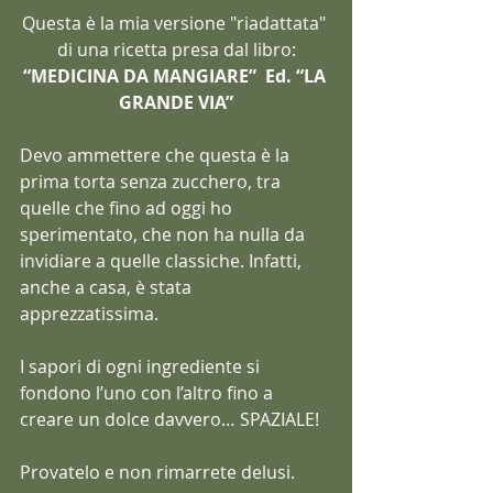
Questa è la mia versione "riadattata" 
di una ricetta presa dal libro:
“MEDICINA DA MANGIARE”  Ed. “LA 
GRANDE VIA”
Devo ammettere che questa è la 
prima torta senza zucchero, tra 
quelle che fino ad oggi ho 
sperimentato, che non ha nulla da 
invidiare a quelle classiche. Infatti, 
anche a casa, è stata 
apprezzatissima.
I sapori di ogni ingrediente si 
fondono l’uno con l’altro fino a 
creare un dolce davvero… SPAZIALE!
Provatelo e non rimarrete delusi.