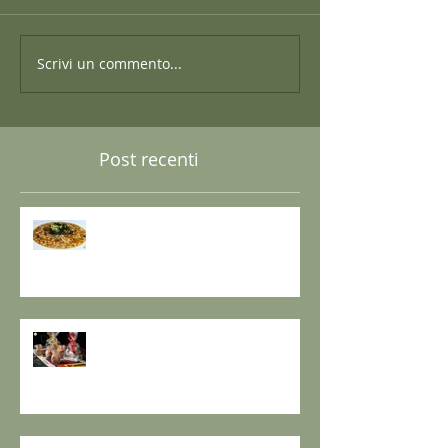
Scrivi un commento...
Post recenti
GRANO SARACENO IN BRODO
DI SHIITAKE E MISO CON
WAKAME E ZENZERO
GOMASIO FATTO IN CASA - la
magia di un dono speciale.