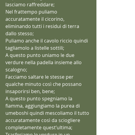
lasciamo raffreddare;
Nel frattempo puliamo 
accuratamente il cicorino, 
eliminando tutti i residui di terra 
dallo stesso;
Puliamo anche il cavolo riccio quindi 
tagliamolo a listelle sottili;
A questo punto uniamo le due 
verdure nella padella insieme allo 
scalogno;
Facciamo saltare le stesse per 
qualche minuto così che possano 
insaporirsi ben, bene;
A questo punto spegniamo la 
fiamma, aggiungiamo la purea di 
umeboshi quindi mescoliamo il tutto 
accuratamente così da sciogliere 
completamente quest’ultima;
Trasferiamo le verdure in un 