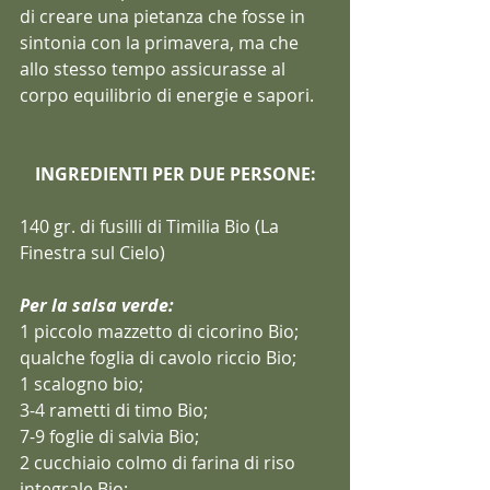
di creare una pietanza che fosse in 
sintonia con la primavera, ma che 
allo stesso tempo assicurasse al 
corpo equilibrio di energie e sapori. 
INGREDIENTI PER DUE PERSONE:
140 gr. di fusilli di Timilia Bio (La 
Finestra sul Cielo)
Per la salsa verde:
1 piccolo mazzetto di cicorino Bio;
qualche foglia di cavolo riccio Bio;
1 scalogno bio;
3-4 rametti di timo Bio;
7-9 foglie di salvia Bio;
2 cucchiaio colmo di farina di riso 
integrale Bio;