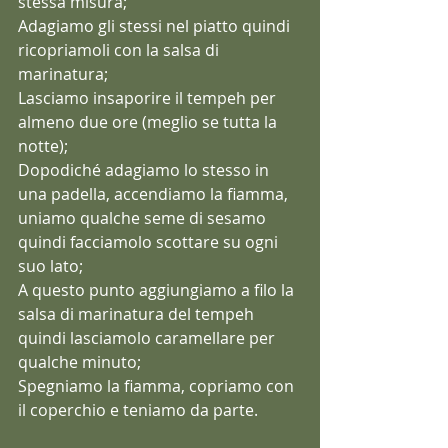
stessa misura;
Adagiamo gli stessi nel piatto quindi 
ricopriamoli con la salsa di 
marinatura;
Lasciamo insaporire il tempeh per 
almeno due ore (meglio se tutta la 
notte);
Dopodiché adagiamo lo stesso in 
una padella, accendiamo la fiamma, 
uniamo qualche seme di sesamo 
quindi facciamolo scottare su ogni 
suo lato;
A questo punto aggiungiamo a filo la 
salsa di marinatura del tempeh 
quindi lasciamolo caramellare per 
qualche minuto;
Spegniamo la fiamma, copriamo con 
il coperchio e teniamo da parte.