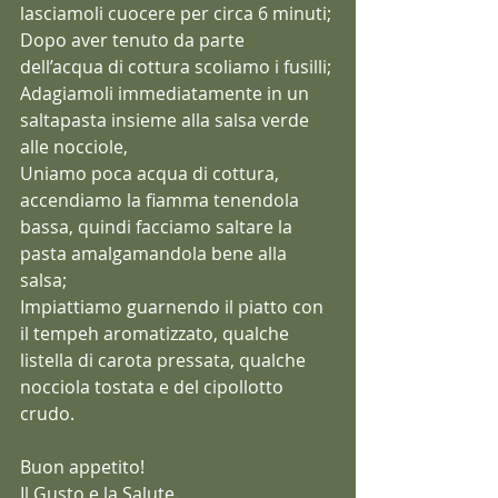
lasciamoli cuocere per circa 6 minuti;
Dopo aver tenuto da parte 
dell’acqua di cottura scoliamo i fusilli;
Adagiamoli immediatamente in un 
saltapasta insieme alla salsa verde 
alle nocciole,
Uniamo poca acqua di cottura, 
accendiamo la fiamma tenendola 
bassa, quindi facciamo saltare la 
pasta amalgamandola bene alla 
salsa;
Impiattiamo guarnendo il piatto con 
il tempeh aromatizzato, qualche 
listella di carota pressata, qualche 
nocciola tostata e del cipollotto 
crudo.
Buon appetito!
Il Gusto e la Salute.