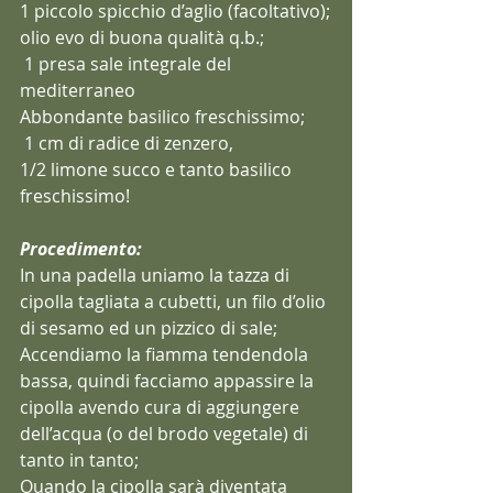
1 piccolo spicchio d’aglio (facoltativo);
olio evo di buona qualità q.b.;
 1 presa sale integrale del 
mediterraneo
Abbondante basilico freschissimo;
 1 cm di radice di zenzero,
1/2 limone succo e tanto basilico 
freschissimo!
Procedimento:
In una padella uniamo la tazza di 
cipolla tagliata a cubetti, un filo d’olio 
di sesamo ed un pizzico di sale;
Accendiamo la fiamma tendendola 
bassa, quindi facciamo appassire la 
cipolla avendo cura di aggiungere 
dell’acqua (o del brodo vegetale) di 
tanto in tanto;
Quando la cipolla sarà diventata 