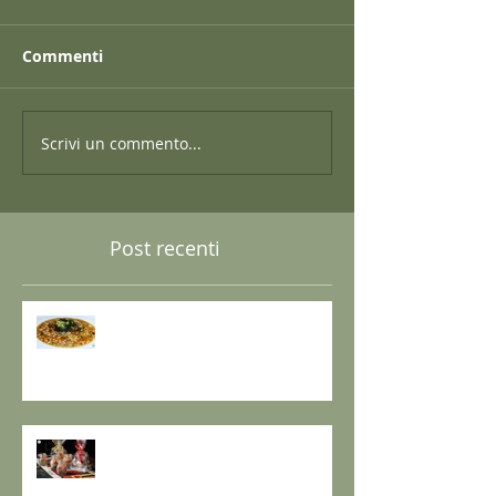
Commenti
Scrivi un commento...
Post recenti
GRANO SARACENO IN BRODO
DI SHIITAKE E MISO CON
WAKAME E ZENZERO
GOMASIO FATTO IN CASA - la
magia di un dono speciale.