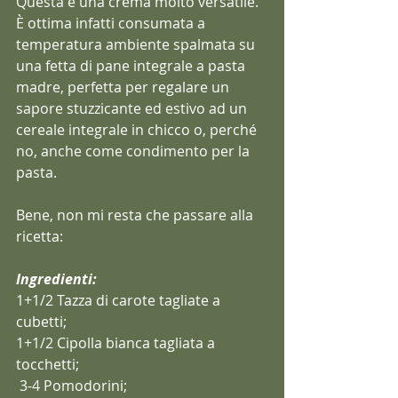
Questa è una crema molto versatile. 
È ottima infatti consumata a 
temperatura ambiente spalmata su 
una fetta di pane integrale a pasta 
madre, perfetta per regalare un 
sapore stuzzicante ed estivo ad un 
cereale integrale in chicco o, perché 
no, anche come condimento per la 
pasta.
Bene, non mi resta che passare alla 
ricetta:
Ingredienti:
1+1/2 Tazza di carote tagliate a 
cubetti;
1+1/2 Cipolla bianca tagliata a 
tocchetti;
 3-4 Pomodorini;