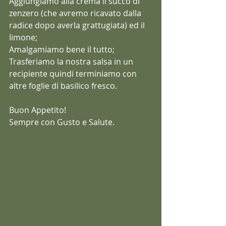
Aggiungiamo alla crema il succo di 
zenzero (che avremo ricavato dalla 
radice dopo averla grattugiata) ed il 
limone;
Amalgamiamo bene il tutto;
Trasferiamo la nostra salsa in un 
recipiente quindi terminiamo con 
altre foglie di basilico fresco.
Buon Appetito!
Sempre con Gusto e Salute.