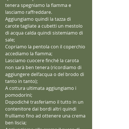
tenera spegniamo la fiamma e 
lasciamo raffreddare.
Aggiungiamo quindi la tazza di 
carote tagliate a cubetti un mestolo 
di acqua calda quindi sistemiamo di 
sale;
Copriamo la pentola con il coperchio 
accediamo la fiamma;
Lasciamo cuocere finché la carota 
non sarà ben tenera (ricordiamo di 
aggiungere dell’acqua o del brodo di 
tanto in tanto);
A cottura ultimata aggiungiamo i 
pomodorini;
Dopodiché trasferiamo il tutto in un 
contenitore dai bordi altri quindi 
frulliamo fino ad ottenere una crema 
ben liscia;