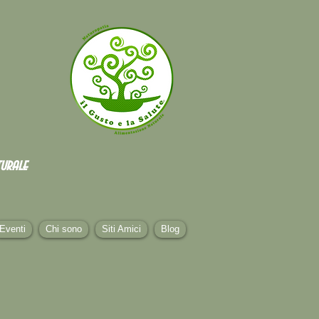
urale
Eventi
Chi sono
Siti Amici
Blog