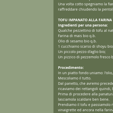
Una volta cotto spegniamo la fi
raffreddare chiudendo la pentola
TOFU IMPANATO ALLA FARINA 
Ingredienti per una persona:
Qualche pezzettino di tofu al nat
Farina di mais bio q.b.
Olio di sesamo bio q.b.
1 cucchiaino scarso di shoyu bio
Un piccolo pezzo d'aglio bio;
Un pizzico di pezzemolo fresco b
Procedimento:
In un piatto fondo uniamo: l'olio,
Mescoliamo il tutto.
Dal panetto, che avremo precede
ricaviamo dei rettangoli quindi,
Prima di procedere alla panatur
lasciamola scaldare ben bene.
Prendiamo il tofu e passiamolo 
vinaigrette ed ancora nella farin