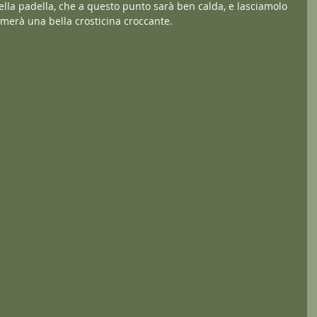
lla padella, che a questo punto sarà ben calda, e lasciamolo 
merà una bella crosticina croccante.