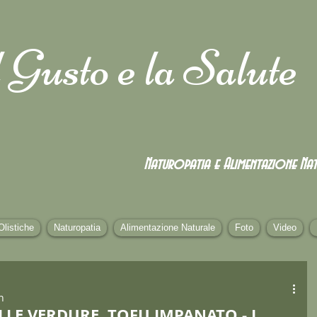
 Gusto e la Salute
Naturopatia e Alimentazione
Nat
Olistiche
Naturopatia
Alimentazione Naturale
Foto
Video
n
LLE VERDURE, TOFU IMPANATO - I