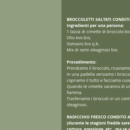
BROCCOLETTI SALTATI CONDIT
Ingredienti per una persona:
1 tazza di cimette di broccolo bi
Olio evo bio;
Gomasio bio q.b.
Mix di semi oleaginosi bio.
Procedimento:
Prendiamo il broccolo, ricaviam
In una padella versiamo i brocco
copriamo il tutto e facciamo cuo
Quando le cimette saranno di un
fiamma.
Trasferiamo i broccoli in un con
oleaginosi.
RADICCHIO FRESCO CONDITO 
(durante le stagioni fredde sa
cottura, pressione, etc.. ma se 