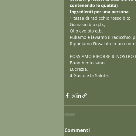
contenendo le quatità)
Ingredienti per una persona:
1 tazza di radicchio rosso bio;
Gomasio bio q.b.;
Olio evo bio q.b.
Puliamo e laviamo il radicchio, 
Riponiamo l'insalata in un conte
POSSIAMO RIPORRE IL NOSTRO 
Buon bento sano!
Lucrezia,
il Gusto e la Salute.
#bento
#schiscetta
#Pranzoalsa
Commenti