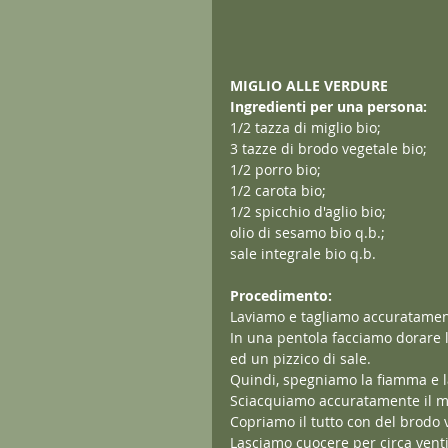
MIGLIO ALLE VERDURE
Ingredienti per una persona:
1/2 tazza di miglio bio;
3 tazze di brodo vegetale bio;
1/2 porro bio;
1/2 carota bio;
1/2 spicchio d'aglio bio;
olio di sesamo bio q.b.;
sale integrale bio q.b.
Procedimento:
Laviamo e tagliamo accuratamente
In una pentola facciamo dorare l
ed un pizzico di sale.
Quindi, spegniamo la fiamma e l
Sciacquiamo accuratamente il mig
Copriamo il tutto con del brodo ve
Lasciamo cuocere per circa venti