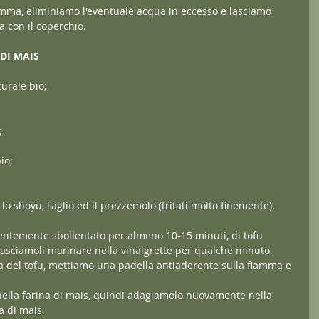
amma, eliminiamo l'eventuale acqua in eccesso e lasciamo 
 con il coperchio.
DI MAIS
urale bio;
;
io;
 lo shoyu, l'aglio ed il prezzemolo (tritati molto finemente).
ntemente sbollentato per almeno 10-15 minuti, di tofu 
 lasciamoli marinare nella vinaigrette per qualche minuto.
a del tofu, mettiamo una padella antiaderente sulla fiamma e 
nella farina di mais, quindi adagiamolo nuovamente nella 
a di mais.