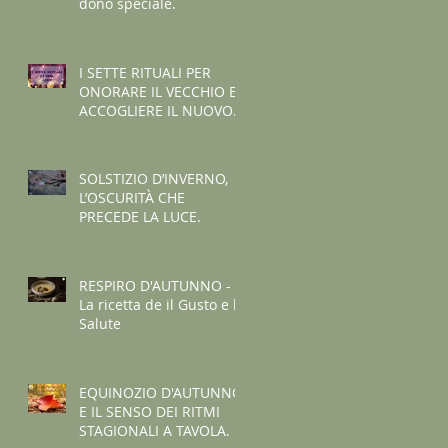
dono speciale.
I SETTE RITUALI PER
ONORARE IL VECCHIO E
ACCOGLIERE IL NUOVO -
I consigli de il Gusto e la
Salute.
SOLSTIZIO D’INVERNO,
L’OSCURITÀ CHE
PRECEDE LA LUCE.
RESPIRO D'AUTUNNO -
La ricetta de il Gusto e la
Salute
EQUINOZIO D'AUTUNNO
E IL SENSO DEI RITMI
STAGIONALI A TAVOLA.