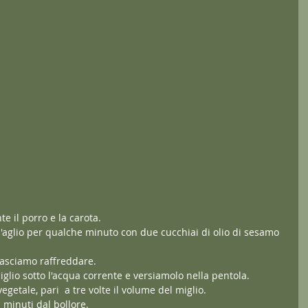
 il porro e la carota.
'aglio per qualche minuto con due cucchiai di olio di sesamo 
asciamo raffreddare.
lio sotto l'acqua corrente e versiamolo nella pentola.
getale, pari  a tre volte il volume del miglio.
 minuti dal bollore.