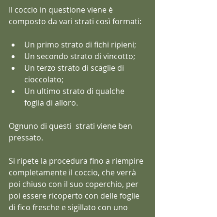
Il coccio in questione viene è 
composto da vari strati così formati:
Un primo strato di fichi ripieni;
Un secondo strato di vincotto; 
Un terzo strato di scaglie di 
cioccolato;
Un ultimo strato di qualche 
foglia di alloro. 
Ognuno di questi  strati viene ben 
pressato. 
Si ripete la procedura fino a riempire 
completamente il coccio, che verrà 
poi chiuso con il suo coperchio, per 
poi essere ricoperto con delle foglie 
di fico fresche e sigillato con uno 