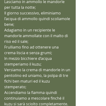
Lasciamo in ammollo le mandorle 
per tutta la notte;
Il giorno successivo, eliminiamo 
l’acqua di ammollo quindi scoliamole 
bene;
Adagiamo in un recipiente le 
mandorle ammollate con il malto di 
riso ed il sale;
Frulliamo fino ad ottenere una 
crema liscia e senza grumi;
In mezzo bicchiere d’acqua 
stemperiamo il kuzu;
Versiamo la crema di mandorle in un 
pentolino ed uniamo, la polpa di tre 
fichi ben maturi ed il kuzu 
stemperato;
Accendiamo la fiamma quindi 
continuiamo a mescolare finché il 
kuzu si sarà sciolto completamente.