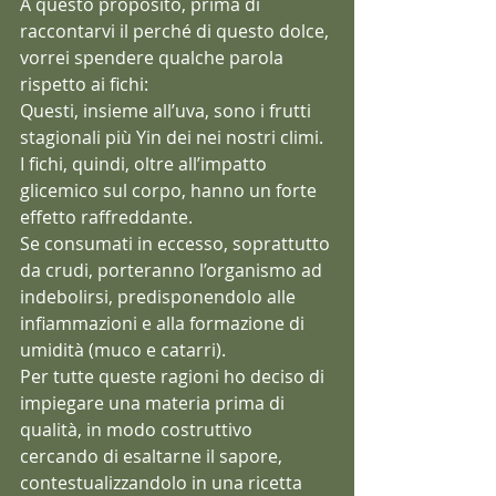
A questo proposito, prima di 
raccontarvi il perché di questo dolce, 
vorrei spendere qualche parola 
rispetto ai fichi:
Questi, insieme all’uva, sono i frutti 
stagionali più Yin dei nei nostri climi. 
I fichi, quindi, oltre all’impatto 
glicemico sul corpo, hanno un forte 
effetto raffreddante.
Se consumati in eccesso, soprattutto 
da crudi, porteranno l’organismo ad 
indebolirsi, predisponendolo alle 
infiammazioni e alla formazione di 
umidità (muco e catarri). 
Per tutte queste ragioni ho deciso di 
impiegare una materia prima di 
qualità, in modo costruttivo 
cercando di esaltarne il sapore, 
contestualizzandolo in una ricetta 