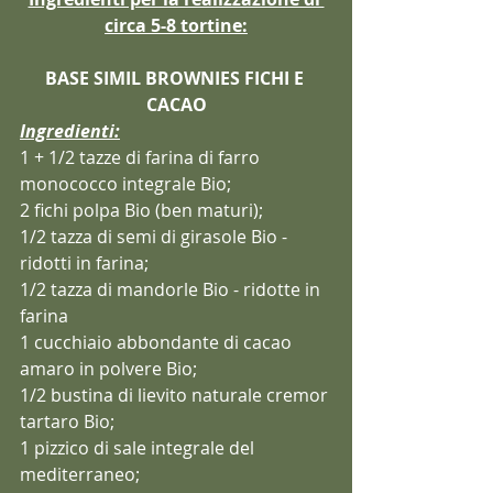
circa 5-8 tortine:
BASE SIMIL BROWNIES FICHI E 
CACAO
Ingredienti:
1 + 1/2 tazze di farina di farro 
monococco integrale Bio;
2 fichi polpa Bio (ben maturi);
1/2 tazza di semi di girasole Bio -  
ridotti in farina;
1/2 tazza di mandorle Bio - ridotte in 
farina 
1 cucchiaio abbondante di cacao 
amaro in polvere Bio;
1/2 bustina di lievito naturale cremor 
tartaro Bio;
1 pizzico di sale integrale del 
mediterraneo;