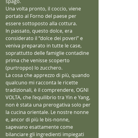
spago.
Una volta pronto, il coccio, viene 
portato al Forno del paese per 
essere sottoposto alla cottura.
In passato, questo dolce, era 
considerato il “dolce dei poveri” e 
veniva preparato in tutte le case, 
soprattutto delle famiglie contadine 
prima che venisse scoperto 
(purtroppo) lo zucchero. 
La cosa che apprezzo di più, quando 
qualcuno mi racconta le ricette 
tradizionali, è il comprendere, OGNI 
VOLTA, che l’equilibrio tra Yin e Yang, 
non è stata una prerogativa solo per 
la cucina orientale. Le nostre nonne 
e, ancor di più le bis-nonne, 
sapevano esattamente come 
bilanciare gli ingredienti impiegati 