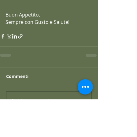
Buon Appetito,
Sempre con Gusto e Salute!
Commenti
Scrivi un commento...
Post recenti