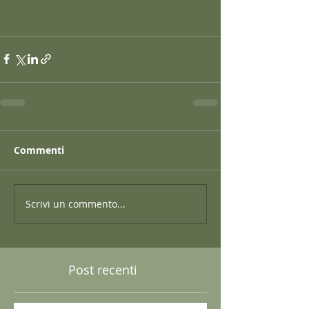
#foodforbaby
#ciboadomicilio
#cuocapercorrispondenza
#Pastisani
Commenti
Scrivi un commento...
Post recenti