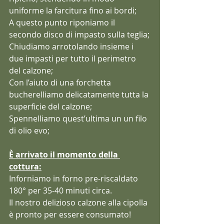
uniforme la farcitura fino ai bordi;
A questo punto riponiamo il 
secondo disco di impasto sulla teglia;
Chiudiamo arrotolando insieme i 
due impasti per tutto il perimetro 
del calzone;
Con l’aiuto di una forchetta 
bucherelliamo delicatamente tutta la 
superficie del calzone;
Spennelliamo quest’ultima un un filo 
di olio evo;
È arrivato il momento della 
cottura:
Inforniamo in forno pre-riscaldato 
180° per 35-40 minuti circa.
Il nostro delizioso calzone alla cipolla 
è pronto per essere consumato!