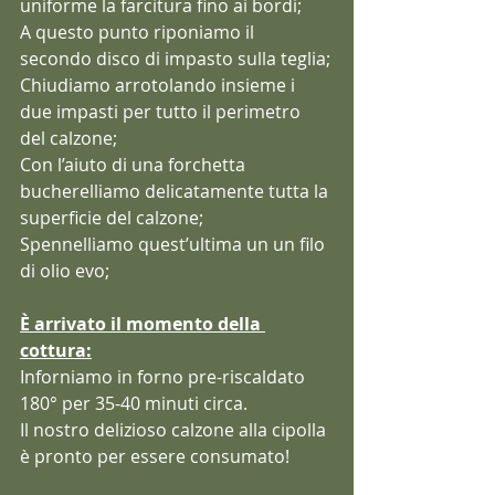
uniforme la farcitura fino ai bordi;
A questo punto riponiamo il 
secondo disco di impasto sulla teglia;
Chiudiamo arrotolando insieme i 
due impasti per tutto il perimetro 
del calzone;
Con l’aiuto di una forchetta 
bucherelliamo delicatamente tutta la 
superficie del calzone;
Spennelliamo quest’ultima un un filo 
di olio evo;
È arrivato il momento della 
cottura:
Inforniamo in forno pre-riscaldato 
180° per 35-40 minuti circa.
Il nostro delizioso calzone alla cipolla 
è pronto per essere consumato!