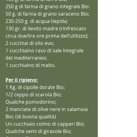
250 g di farina di grano integrale Bio:
50 g. di farina di grano saraceno Bio;
230-250 g. di acqua tiepida;
130 gr. di lievito madre (rinfrescato 
circa due/tre ore prima dell’utilizzo);
2 cucchiai di olio evo;
1 cucchiaino raso di sale Integrale 
del mediterraneo;
1 cucchiaino di malto.
Per il ripieno:
1 Kg. di cipolle dorate Bio; 
1/2 ceppo di scarola Bio; 
Qualche pomodorino;
2 manciate di olive nere in salamoia 
Bio; (di buona qualità)
Un cucchiaio colmo di capperi Bio;
Qualche semi di girasole Bio;