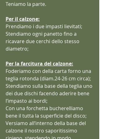
Teniamo la parte.
Per il calzone:
Prendiamo i due impasti lievitati;
Stendiamo ogni panetto fino a 
ricavare due cerchi dello stesso 
diametro;
Per la farcitura del calzone:
Foderiamo con della carta forno una 
teglia rotonda (diam.24-26 cm circa);
Stendiamo sulla base della teglia uno 
dei due dischi facendo aderire bene 
l’impasto ai bordi;
Con una forchetta bucherelliamo 
bene il tutta la superficie del disco;
Versiamo all’interno della base del 
calzone il nostro saporitissimo 
ripieno, stendendo in modo 