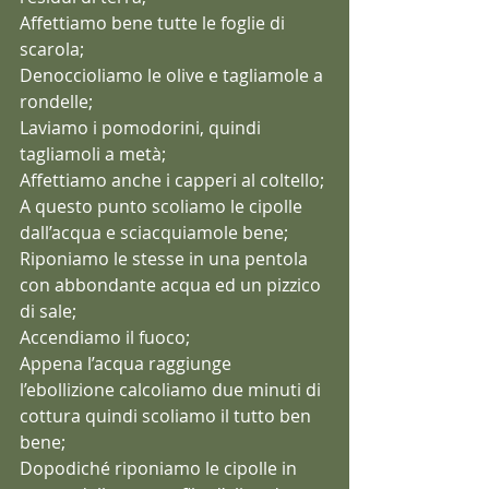
Affettiamo bene tutte le foglie di 
scarola;
Denoccioliamo le olive e tagliamole a 
rondelle;
Laviamo i pomodorini, quindi 
tagliamoli a metà;
Affettiamo anche i capperi al coltello;
A questo punto scoliamo le cipolle 
dall’acqua e sciacquiamole bene;
Riponiamo le stesse in una pentola 
con abbondante acqua ed un pizzico 
di sale;
Accendiamo il fuoco;
Appena l’acqua raggiunge 
l’ebollizione calcoliamo due minuti di 
cottura quindi scoliamo il tutto ben 
bene;
Dopodiché riponiamo le cipolle in 