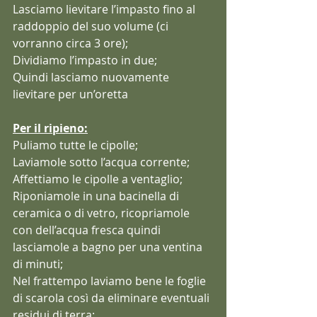
Lasciamo lievitare l’impasto fino al 
raddoppio del suo volume (ci 
vorranno circa 3 ore);
Dividiamo l’impasto in due;
Quindi lasciamo nuovamente 
lievitare per un’oretta
Per il ripieno:
Puliamo tutte le cipolle;
Laviamole sotto l’acqua corrente;
Affettiamo le cipolle a ventaglio;
Riponiamole in una bacinella di 
ceramica o di vetro, ricopriamole 
con dell’acqua fresca quindi 
lasciamole a bagno per una ventina 
di minuti;
Nel frattempo laviamo bene le foglie 
di scarola così da eliminare eventuali 
residui di terra;