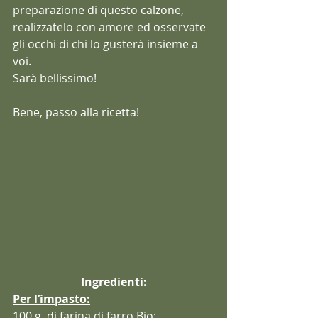
preparazione di questo calzone, 
realizzatelo con amore ed osservate 
gli occhi di chi lo gusterà insieme a 
voi.
Sarà bellissimo!
Bene, passo alla ricetta!
Ingredienti:
Per l’impasto:
100 g. di farina di farro Bio;