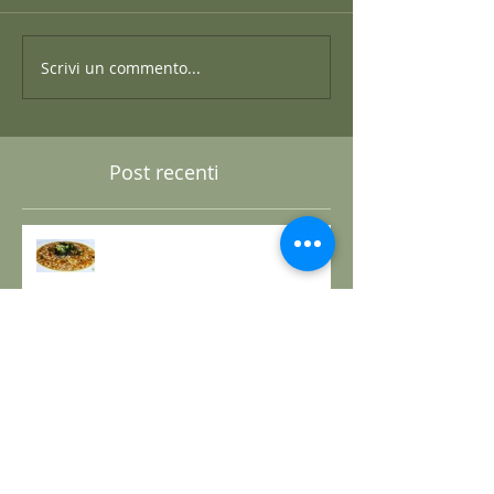
Scrivi un commento...
Post recenti
GRANO SARACENO IN BRODO
DI SHIITAKE E MISO CON
WAKAME E ZENZERO
GOMASIO FATTO IN CASA - la
magia di un dono speciale.