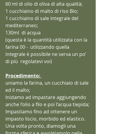
60 ml di olio di oliva di alta qualità;
1 cucchiaino di malto di riso Bio;
1 cucchiaino di sale integrale del 
mediterraneo;
130ml  di acqua 
(questa è la quantità utilizzata con la 
farina 00 -  utilizzando quella 
integrale è possibile ne serva un po’ 
di più  regolatevi voi)
Procedimento: 
uniamo la farina, un cucchiaio di sale 
ed il malto;
Iniziamo ad impastare aggiungendo 
anche l’olio a filo e poi l’acqua tiepida;
Impastiamo fino ad ottenere un 
impasto liscio, morbido ed elastico.
Una volta pronto, diamogli una 
forma sferica e avvolgiamolo nella 