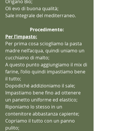
Origano Bio;
Oli evo di buona qualità;
Sale integrale del mediterraneo.
Procedimento:
Per l’impasto:
Per prima cosa sciogliamo la pasta 
madre nell’acqua, quindi uniamo un 
cucchiaino di malto;
A questo punto aggiungiamo il mix di 
farine, l’olio quindi impastiamo bene 
il tutto;
Dopodiché addizioniamo il sale;
Impastiamo bene fino ad ottenere 
un panetto uniforme ed elastico;
Riponiamo lo stesso in un 
contenitore abbastanza capiente;
Copriamo il tutto con un panno 
pulito;