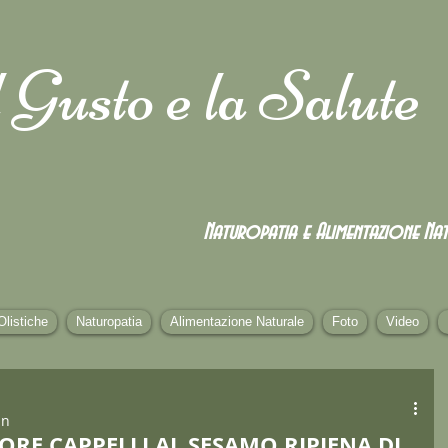
 Gusto e la Salute
Naturopatia e Alimentazione
Nat
Olistiche
Naturopatia
Alimentazione Naturale
Foto
Video
in
ORE CAPPELLI AL SESAMO RIPIENA DI