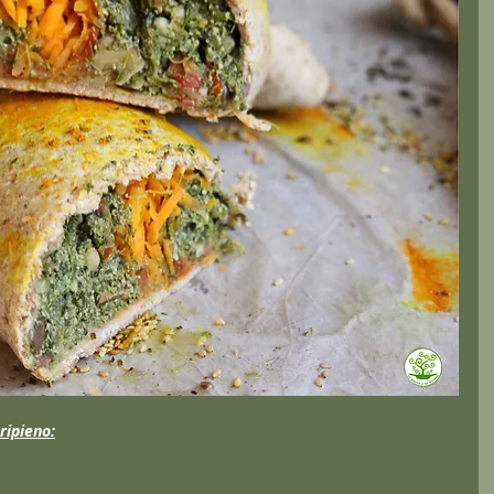
ripieno: