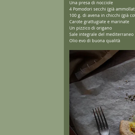
Una presa di nocciole
4 Pomodori secchi (già ammollat
100 g. di avena in chicchi (già c
Carote grattugiate e marinate
Un pizzico di origano
Sale integrale del mediterraneo
Olio evo di buona qualità