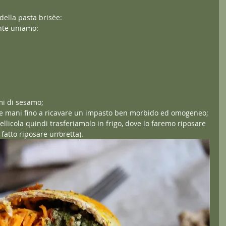
della pasta brisèe:
nte uniamo:
mi di sesamo;
e mani fino a ricavare un impasto ben morbido ed omogeneo;
llicola quindi trasferiamolo in frigo, dove lo faremo riposare 
fatto riposare un’oretta).