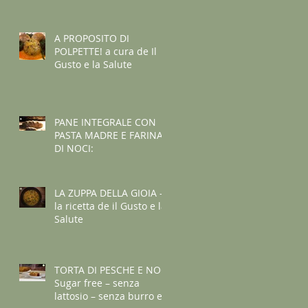
A PROPOSITO DI
POLPETTE! a cura de Il
Gusto e la Salute
PANE INTEGRALE CON
PASTA MADRE E FARINA
DI NOCI:
LA ZUPPA DELLA GIOIA -
la ricetta de il Gusto e la
Salute
TORTA DI PESCHE E NOCI
Sugar free – senza
lattosio – senza burro e