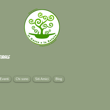
urale
Eventi
Chi sono
Siti Amici
Blog