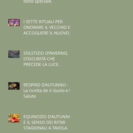
dono speciale.
I SETTE RITUALI PER
ONORARE IL VECCHIO E
ACCOGLIERE IL NUOVO -
I consigli de il Gusto e la
Salute.
SOLSTIZIO D’INVERNO,
L’OSCURITÀ CHE
PRECEDE LA LUCE.
RESPIRO D'AUTUNNO -
La ricetta de il Gusto e la
Salute
EQUINOZIO D'AUTUNNO
E IL SENSO DEI RITMI
STAGIONALI A TAVOLA.