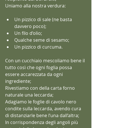
Uniamo alla nostra verdura:
Un pizzico di sale (ne basta 
davvero poco);
Un filo d’olio;
Qualche seme di sesamo;
Un pizzico di curcuma.
Con un cucchiaio mescoliamo bene il 
tutto così che ogni foglia possa 
essere accarezzata da ogni 
ingrediente;
Rivestiamo con della carta forno 
naturale una leccarda;
Adagiamo le foglie di cavolo nero 
condite sulla leccarda, avendo cura 
di distanziarle bene l’una dall’altra;
In corrispondenza degli angoli più 