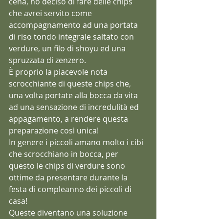
cena, ho deciso di fare delle chips 
che avrei servito come 
accompagnamento ad una portata 
di riso tondo integrale saltato con 
verdure, un filo di shoyu ed una 
spruzzata di zenzero.
È proprio la piacevole nota 
scrocchiante di queste chips che, 
una volta portate alla bocca da vita 
ad una sensazione di incredulità ed 
appagamento, a rendere questa 
preparazione così unica!
In genere i piccoli amano molto i cibi 
che scrocchiano in bocca, per 
questo le chips di verdure sono 
ottime da presentare durante la 
festa di compleanno dei piccoli di 
casa!
Queste diventano una soluzione 