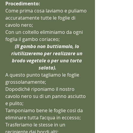
Procedimento:
Come prima cosa laviamo e puliamo 
accuratamente tutte le foglie di 
cavolo nero;
Con un coltello eliminiamo da ogni 
foglia il gambo coriaceo;
(Il gambo non buttiamolo, lo 
riutilizzeremo per realizzare un 
brodo vegetale o per una torta 
salata).
A questo punto tagliamo le foglie 
grossolanamente;
Dopodiché riponiamo il nostro 
cavolo nero su di un panno asciutto 
e pulito;
Tamponiamo bene le foglie così da 
eliminare tutta l’acqua in eccesso;
Trasferiamo le stesse in un 
recipiente dai bordi alti;