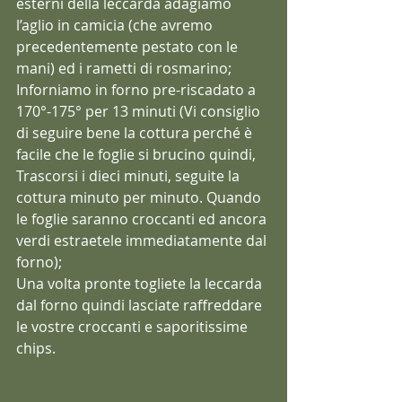
esterni della leccarda adagiamo 
l’aglio in camicia (che avremo 
precedentemente pestato con le 
mani) ed i rametti di rosmarino;
Inforniamo in forno pre-riscadato a 
170°-175° per 13 minuti (Vi consiglio 
di seguire bene la cottura perché è 
facile che le foglie si brucino quindi, 
Trascorsi i dieci minuti, seguite la 
cottura minuto per minuto. Quando 
le foglie saranno croccanti ed ancora 
verdi estraetele immediatamente dal 
forno);
Una volta pronte togliete la leccarda 
dal forno quindi lasciate raffreddare 
le vostre croccanti e saporitissime 
chips.