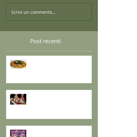
Scrivi un commento...
Post recenti
GRANO SARACENO IN BRODO
DI SHIITAKE E MISO CON
WAKAME E ZENZERO
GOMASIO FATTO IN CASA - la
magia di un dono speciale.
I SETTE RITUALI PER ONORARE