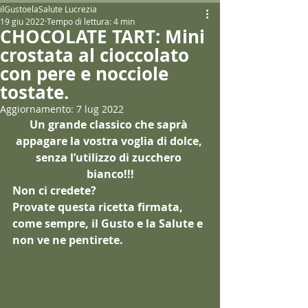
ilGustoelaSalute Lucrezia
19 giu 2022
Tempo di lettura: 4 min
CHOCOLATE TART: Mini
crostata al cioccolato
con pere e nocciole
tostate.
Aggiornamento:
7 lug 2022
Un grande classico che saprà 
appagare la vostra voglia di dolce, 
senza l’utilizzo di zucchero 
bianco!!!
Non ci credete?
Provate questa ricetta firmata, 
come sempre, il Gusto e la Salute e 
non ve ne pentirete.