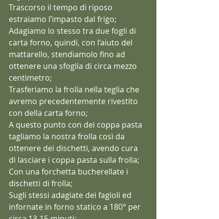
Trascorso il tempo di riposo 
estraiamo l’impasto dal frigo;
Adagiamo lo stesso tra due fogli di 
carta forno, quindi, con l’aiuto del 
mattarello, stendiamolo fino ad 
ottenere una sfoglia di circa mezzo 
centimetro;
Trasferiamo la frolla nella teglia che 
avremo precedentemente rivestito 
con della carta forno;
A questo punto con dei coppa pasta 
tagliamo la nostra frolla così da 
ottenere dei dischetti, avendo cura 
di lasciare i coppa pasta sulla frolla;
Con una forchetta bucherellate i 
dischetti di frolla;
Sugli stessi adagiate dei fagioli ed 
infornate in forno statico a 180° per 
circa 13-15 minuti;