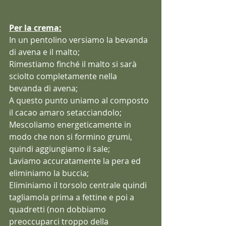
Per la crema:
In un pentolino versiamo la bevanda 
di avena e il malto;
Rimestiamo finché il malto si sarà 
sciolto completamente nella 
bevanda di avena;
A questo punto uniamo al composto 
il cacao amaro setacciandolo;
Mescoliamo energeticamente in 
modo che non si formino grumi, 
quindi aggiungiamo il sale;
Laviamo accuratamente la pera ed 
eliminiamo la buccia;
Eliminiamo il torsolo centrale quindi 
tagliamola prima a fettine e poi a 
quadretti (non dobbiamo 
preoccuparci troppo della 