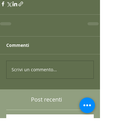
Commenti
Scrivi un commento...
Post recenti
GRANO SARACENO IN BRODO
DI SHIITAKE E MISO CON
WAKAME E ZENZERO