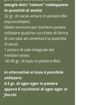
mangia dolci "comuni" ra
ddoppiate 
la quantità di malto)
32 gr. di cacao amaro in polvere Bio 
(equosolidale); 
(Nella versione per bambini potete 
utilizzare qualche cucchiaio di farina 
di carrube ad umentare la quantità 
di pera)
1 pizzico di sale integrale del 
mediterraneo;
40-45 gr. di kuz
u in polvere Bioi;
in alternativa al kuzu è possibile 
utilizzare:
4-5 gr. di agar-agar in polvere 
oppure 6 cucchiaini di agar-agar in 
fiocchi.