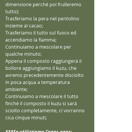
dimensione perché poi frulleremo 
tutto);
Trasferiamo la pera nel pentolino 
insieme al cacao; 
Trasferiamo il tutto sul fuoco ed 
accendiamo la fiamma;
Continuiamo a mescolare per 
qualche minuto;
Appena il composto raggiungerà il 
bollore aggiungiamo il kuzu, che 
avremo precedentemente disciolto 
in poca acqua a temperatura 
ambiente;
Continuiamo a mescolare il tutto 
finché il composto il kuzu si sarà 
sciolto completamente, ci vorranno 
cica cinque minuti;
***Se utilizziamo l'agar-agar: