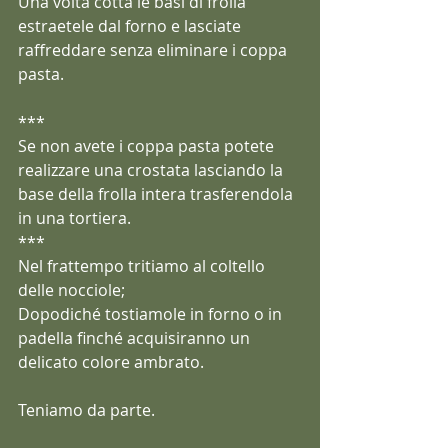
Una volta cotta le basi di frolla 
estraetele dal forno e lasciate 
raffreddare senza eliminare i coppa 
pasta.
***
Se non avete i coppa pasta potete 
realizzare una crostata lasciando la 
base della frolla intera trasferendola 
in una tortiera.
***
Nel frattempo tritiamo al coltello 
delle nocciole;
Dopodiché tostiamole in forno o in 
padella finché acquisiranno un 
delicato colore ambrato.
Teniamo da parte. 