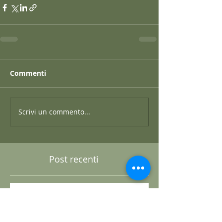
Commenti
Scrivi un commento...
Post recenti
GRANO SARACENO IN BRODO
DI SHIITAKE E MISO CON
WAKAME E ZENZERO