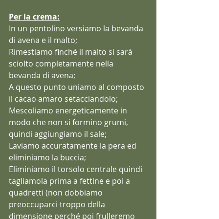
Per la crema:
In un pentolino versiamo la bevanda 
di avena e il malto;
Rimestiamo finché il malto si sarà 
sciolto completamente nella 
bevanda di avena;
A questo punto uniamo al composto 
il cacao amaro setacciandolo;
Mescoliamo energeticamente in 
modo che non si formino grumi, 
quindi aggiungiamo il sale;
Laviamo accuratamente la pera ed 
eliminiamo la buccia;
Eliminiamo il torsolo centrale quindi 
tagliamola prima a fettine e poi a 
quadretti (non dobbiamo 
preoccuparci troppo della 
dimensione perché poi frulleremo 