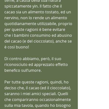
seme, a causa della sua natura 
spiccatamente yin. Il fatto che il 
cacao sia un alimento tostato, ed un 
nervino, non lo rende un alimento 
quotidianamente utilizzabile, proprio 
per queste ragioni è bene evitare 
che i bambini consumino ed abusino 
del cacao (e del cioccolato), anche se 
è così buono!
Di contro abbiamo, però, il suo 
riconosciuto ed apprezzato effetto 
benefico sull’umore.
Per tutte queste ragioni, quindi, ho 
deciso che, il cacao (ed il cioccolato), 
saranno i miei amici speciali. Quelli 
che compariranno occasionalmente 
sulla mia tavola, quando ho bisogno 