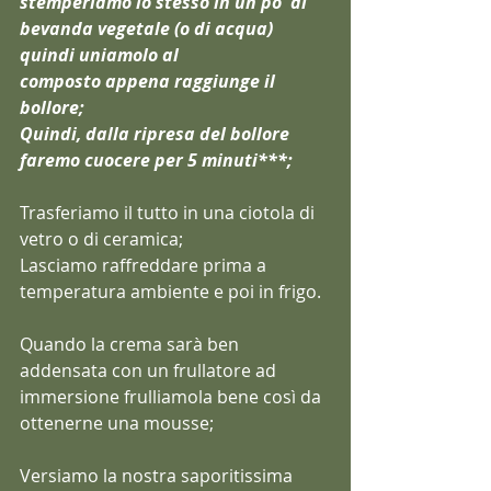
stemperiamo lo stesso in un po' di 
bevanda vegetale (o di acqua) 
quindi uniamolo al
composto appena raggiunge il 
bollore;
Quindi, dalla ripresa del bollore 
faremo cuocere per 5 minuti***;
Trasferiamo il tutto in una ciotola di 
vetro o di ceramica;
Lasciamo raffreddare prima a 
temperatura ambiente e poi in frigo.
Quando la crema sarà ben 
addensata con un frullatore ad 
immersione frulliamola bene così da 
ottenerne una mousse;
Versiamo la nostra saporitissima 