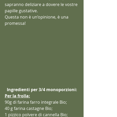
sapranno deliziare a dovere le vostre 
papille gustative. 
Questa non è un’opinione, è una 
promessa! 
Ingredienti per 3/4 monoporzioni:
Per la frolla:
90g di farina farro integrale Bio;
40 g farina castagne Bio;
1 pizzico polvere di cannella Bio;