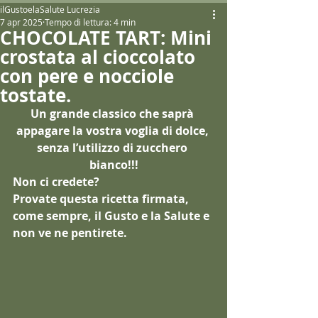
ilGustoelaSalute Lucrezia
7 apr 2025
Tempo di lettura: 4 min
CHOCOLATE TART: Mini
crostata al cioccolato
con pere e nocciole
tostate.
Un grande classico che saprà 
appagare la vostra voglia di dolce, 
senza l’utilizzo di zucchero 
bianco!!!
Non ci credete?
Provate questa ricetta firmata, 
come sempre, il Gusto e la Salute e 
non ve ne pentirete.