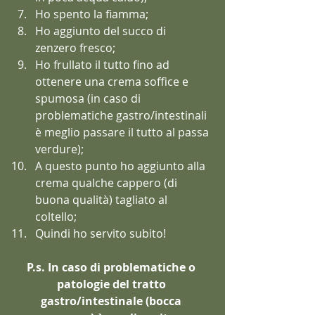
Ho spento la fiamma;  
Ho aggiunto del succo di 
zenzero fresco;  
Ho frullato il tutto fino ad 
ottenere una crema soffice e 
spumosa (in caso di 
problematiche gastro/intestinali 
è meglio passare il tutto al passa 
verdure);  
A questo punto ho aggiunto alla 
crema qualche cappero (di 
buona qualità) tagliato al 
coltello;  
Quindi ho servito subito! 
P.s. In caso di problematiche o 
patologie del tratto 
gastro/intestinale (bocca 