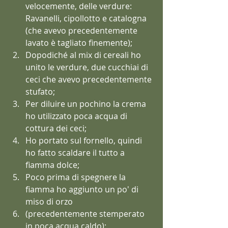
velocemente, delle verdure: 
Ravanelli, cipollotto e catalogna 
(che avevo precedentemente 
lavato è tagliato finemente);  
Dopodiché al mix di cereali ho 
unito le verdure, due cucchiai di 
ceci che avevo precedentemente 
stufato;  
Per diluire un pochino la crema 
ho utilizzato poca acqua di 
cottura dei ceci;  
Ho portato sul fornello, quindi 
ho fatto scaldare il tutto a 
fiamma dolce;  
Poco prima di spegnere la 
fiamma ho aggiunto un po' di 
miso di orzo  
(precedentemente stemperato 
in poca acqua caldo);  