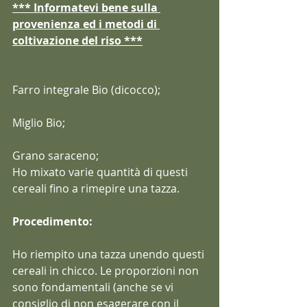
*** Informatevi bene sulla 
provenienza ed i metodi di 
coltivazione del riso ***
Farro integrale Bio (dicocco);
Miglio Bio;
Grano saraceno;
Ho mixato varie quantità di questi 
cereali fino a rimepire una tazza.
Procedimento:
Ho riempito una tazza unendo questi 
cereali in chicco. Le proporzioni non 
sono fondamentali (anche se vi 
consiglio di non esagerare con il 