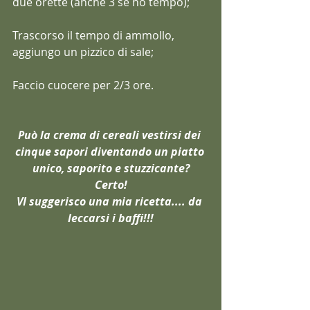
due orette (anche 3 se ho tempo);
Trascorso il tempo di ammollo, 
aggiungo un pizzico di sale;
Faccio cuocere per 2/3 ore.
Può la crema di cereali vestirsi dei 
cinque sapori diventando un piatto 
unico, saporito e stuzzicante?
Certo!
VI suggerisco una mia ricetta.... da 
leccarsi i baffi!!!