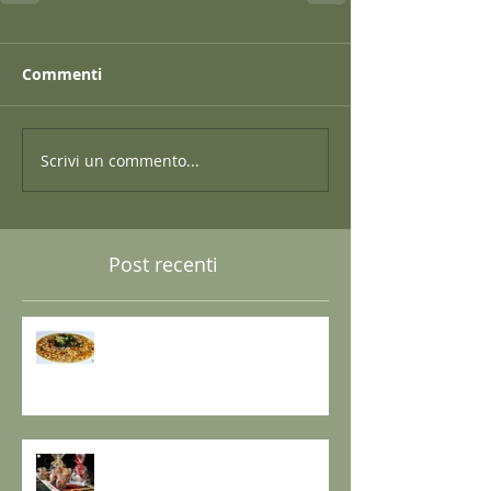
Commenti
Scrivi un commento...
Post recenti
GRANO SARACENO IN BRODO
DI SHIITAKE E MISO CON
WAKAME E ZENZERO
GOMASIO FATTO IN CASA - la
magia di un dono speciale.