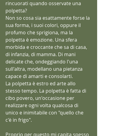
rincuorati quando osservate una 
polpetta?
Non so cosa sia esattamente forse la 
sua forma, i suoi colori, oppure il 
profumo che sprigiona, ma la 
polpetta è emozione. Una sfera 
morbida e croccante che sa di casa, 
di infanzia, di mamma. Di mani 
delicate che, ondeggiando l'una 
sull'altra, modellano una pietanza 
capace di amarti e consolarti. 
La polpetta è estro ed arte allo 
stesso tempo. La polpetta è fatta di 
cibo povero, un'occasione per 
realizzare ogni volta qualcosa di 
unico e inimitabile con "quello che 
c'è in frigo". 
Proprio per questo mi capita spesso 