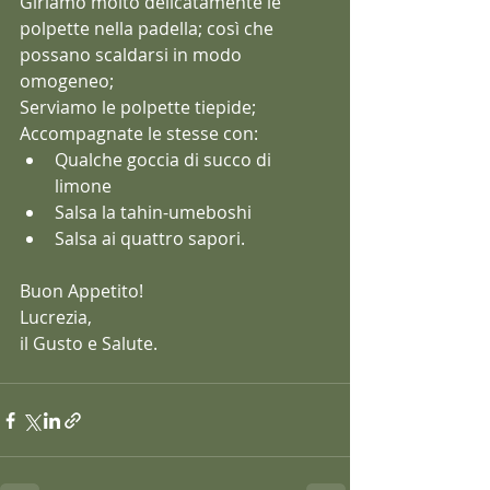
Giriamo molto delicatamente le 
polpette nella padella; così che 
possano scaldarsi in modo 
omogeneo;
Serviamo le polpette tiepide;
Accompagnate le stesse con:
Qualche goccia di succo di 
limone
Salsa la tahin-umeboshi 
Salsa ai quattro sapori.
Buon Appetito!
Lucrezia,
il Gusto e Salute.