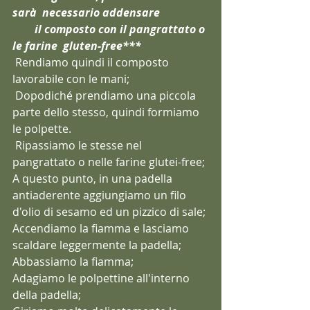
sarà  necessario addensare 
        il composto con il pangrattato o 
le farine  gluten-free***
 Rendiamo quindi il composto 
lavorabile con le mani;
 Dopodiché prendiamo una piccola 
parte dello stesso, quindi formiamo 
le polpette.
 Ripassiamo le stesse nel 
pangrattato o nelle farine glutei-free;
A questo punto, in una padella 
antiaderente aggiungiamo un filo 
d'olio di sesamo ed un pizzico di sale;
Accendiamo la fiamma e lasciamo 
scaldare leggermente la padella;
Abbassiamo la fiamma;
Adagiamo le polpettine all'interno 
della padella;