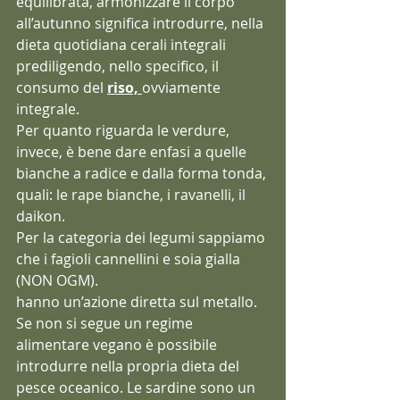
equilibrata, armonizzare il corpo 
all’autunno significa introdurre, nella 
dieta quotidiana cerali integrali 
prediligendo, nello specifico, il 
consumo del 
riso, 
ovviamente 
integrale.
Per quanto riguarda le verdure, 
invece, è bene dare enfasi a quelle 
bianche a radice e dalla forma tonda, 
quali: le rape bianche, i ravanelli, il 
daikon.
Per la categoria dei legumi sappiamo 
che i fagioli cannellini e soia gialla 
(NON OGM). 
hanno un’azione diretta sul metallo. 
Se non si segue un regime 
alimentare vegano è possibile 
introdurre nella propria dieta del 
pesce oceanico. Le sardine sono un 