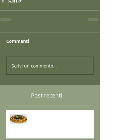
Commenti
Scrivi un commento...
Post recenti
GRANO SARACENO IN BRODO
DI SHIITAKE E MISO CON
WAKAME E ZENZERO