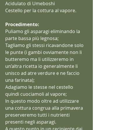
Acidulato di Umeboshi 
Cestello per la cottura al vapore.
Procedimento:
Puliamo gli asparagi eliminando la 
parte bassa più legnosa;
Tagliamo gli stessi ricavandone solo 
le punte (i gambi ovviamente non li 
butteremo ma li utilizzeremo in 
un’altra ricetta io generalmente li 
unisco ad atre verdure e ne faccio 
una farinata);
Adagiamo le stesse nel cestello 
quindi cuociamoli al vapore;
In questo modo oltre ad utilizzare 
una cottura congrua alla primavera 
preserveremo tutti i nutrienti 
presenti negli asparagi. 
A questo punto in un recipiente dai 