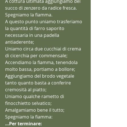
A cottura ultimata aggiungiamo del 
succo di zenzero da radice fresca.
Spegniamo la fiamma.
A questo punto uniamo trasferiamo 
la quantità di farro saporito 
necessaria in una padella 
antiaderente;
Uniamo circa due cucchiai di crema 
di cicerchia per commensale;
Accendiamo la fiamma, tenendola 
molto bassa, portiamo a bollore;
Aggiungiamo del brodo vegetale 
tanto quanto basta a conferire 
cremosità al piatto;
Uniamo qualche rametto di 
finocchietto selvatico;
Amalgamiamo bene il tutto;
Spegniamo la fiamma:
…Per terminare: