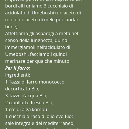
bordi alti uniamo 3 cucchiaio di 
acidulato di Umeboshi (un aceto di 
riso o un aceto di mele può andar 
bene);
Affettiamo gli asparagi a metà nel 
senso della lunghezza, quindi 
immergiamoli nell’acidulato di 
Umeboshi, facciamoli quindi 
marinare per qualche minuto.
Per il farro:
Ingredienti:
1 Tazza di farro monococco 
decorticato Bio;
3 Tazze d’acqua Bio;
2 cipollotto fresco Bio;
1 cm di alga kombu
1 cucchiaio raso di olio evo Bio;
sale integrale del mediterraneo;