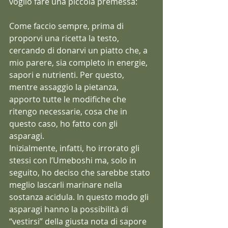
voglio fare una piccola premessa:
Come faccio sempre, prima di 
proporvi una ricetta la testo, 
cercando di donarvi un piatto che, a 
mio parere, sia completo in energie, 
sapori e nutrienti. Per questo, 
mentre assaggio la pietanza, 
apporto tutte le modifiche che 
ritengo necessarie, cosa che in 
questo caso, ho fatto con gli 
asparagi.  
Inizialmente, infatti, ho irrorato gli 
stessi con l’Umeboshi ma, solo in 
seguito, ho deciso che sarebbe stato 
meglio lascarli marinare nella 
sostanza acidula. In questo modo gli 
asparagi hanno la possibilità di 
“vestirsi” della giusta nota di sapore 