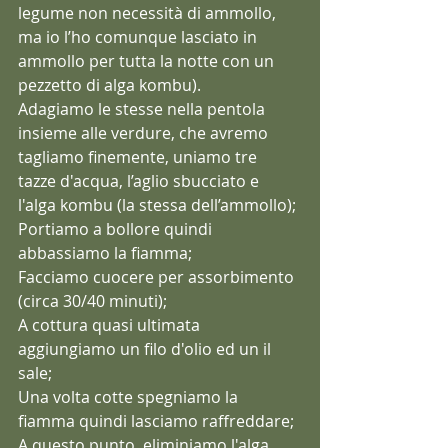
legume non necessità di ammollo, 
ma io l’ho comunque lasciato in 
ammollo per tutta la notte con un 
pezzetto di alga kombu).
Adagiamo le stesse nella pentola 
insieme alle verdure, che avremo 
tagliamo finemente, uniamo tre 
tazze d'acqua, l’aglio sbucciato e 
l'alga kombu (la stessa dell’ammollo);
Portiamo a bollore quindi 
abbassiamo la fiamma;
Facciamo cuocere per assorbimento 
(circa 30/40 minuti);
A cottura quasi ultimata 
aggiungiamo un filo d'olio ed un il 
sale;
Una volta cotte spegniamo la 
fiamma quindi lasciamo raffreddare;
A questo punto, eliminiamo l'alga 