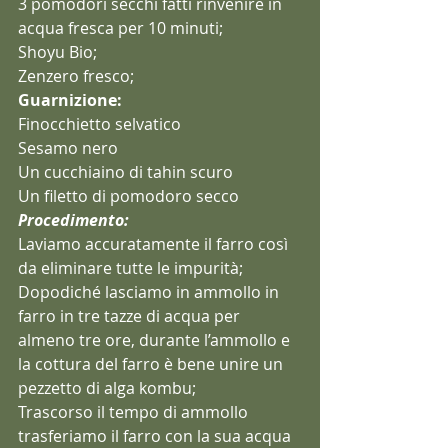
3 pomodori secchi fatti rinvenire in 
acqua fresca per 10 minuti;
Shoyu Bio;
Zenzero fresco;
Guarnizione:
Finocchietto selvatico
Sesamo nero
Un cucchiaino di tahin scuro
Un filetto di pomodoro secco
Procedimento:
Laviamo accuratamente il farro così 
da eliminare tutte le impurità;
Dopodiché lasciamo in ammollo in 
farro in tre tazze di acqua per 
almeno tre ore, durante l’ammollo e 
la cottura del farro è bene unire un 
pezzetto di alga kombu;
Trascorso il tempo di ammollo 
trasferiamo il farro con la sua acqua 