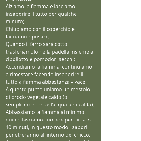
Alziamo la fiamma e lasciamo 
insaporire il tutto per qualche 
minuto;
Chiudiamo con il coperchio e 
facciamo riposare;
Quando il farro sarà cotto 
trasferiamolo nella padella insieme a 
cipollotto e pomodori secchi;
Accendiamo la fiamma, continuiamo 
a rimestare facendo insaporire il 
tutto a fiamma abbastanza vivace;
A questo punto uniamo un mestolo 
di brodo vegetale caldo (o 
semplicemente dell’acqua ben calda);
Abbassiamo la fiamma al minimo 
quindi lasciamo cuocere per circa 7-
10 minuti, in questo modo i sapori 
penetreranno all’interno del chicco;