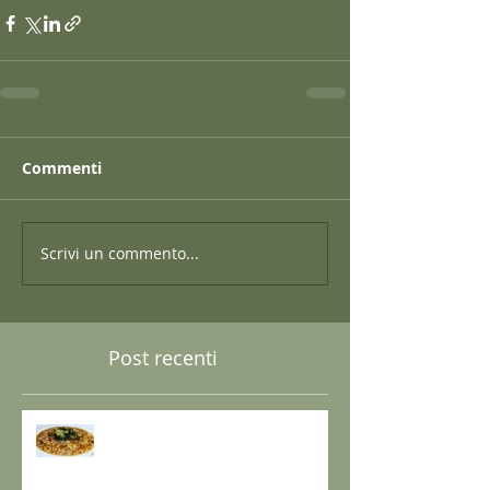
Commenti
Scrivi un commento...
Post recenti
GRANO SARACENO IN BRODO
DI SHIITAKE E MISO CON
WAKAME E ZENZERO