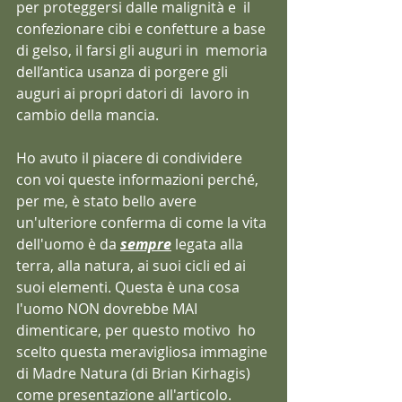
per proteggersi dalle malignità e  il 
confezionare cibi e confetture a base 
di gelso, il farsi gli auguri in  memoria 
dell’antica usanza di porgere gli 
auguri ai propri datori di  lavoro in 
cambio della mancia.
Ho avuto il piacere di condividere 
con voi queste informazioni perché, 
per me, è stato bello avere 
un'ulteriore conferma di come la vita 
dell'uomo è da 
sempre
 legata alla 
terra, alla natura, ai suoi cicli ed ai 
suoi elementi. Questa è una cosa 
l'uomo NON dovrebbe MAI  
dimenticare, per questo motivo  ho 
scelto questa meravigliosa immagine 
di Madre Natura (di Brian Kirhagis) 
come presentazione all'articolo.