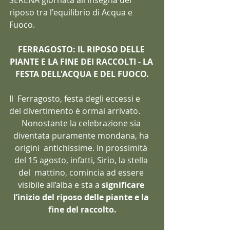
riposo tra l'equilibrio di Acqua e 
Fuoco.
FERRAGOSTO: IL RIPOSO DELLE 
PIANTE E LA FINE DEI RACCOLTI - LA 
FESTA DELL'ACQUA E DEL FUOCO.
Il  Ferragosto, festa degli eccessi e 
del divertimento è ormai arrivato.  
Nonostante la celebrazione sia 
diventata puramente mondana, ha 
origini  antichissime. In prossimità 
del 15 agosto, infatti, Sirio, la stella 
del  mattino, comincia ad essere 
visibile all’alba e sta a 
significare 
l’inizio del riposo delle piante e la 
fine del raccolto.