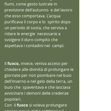
fiumi, come gesto lustrale in 
previsione dell'autunno  e del lavoro 
che esso comportava. L'acqua 
purificava il corpo e lo  spirito dopo 
un periodo di sosta, che serviva a 
ridare le energie  necessarie a 
svolgere il duro compito che 
aspettava i contadini nei  campi.
Il
 fuoco, 
invece, veniva acceso per 
chiedere alle divinità di prolungare le 
giornate per non piombare nel buio 
dell’inverno e nel gelo della terra, un 
buio che  spaventava e che lasciava 
avvicinare i demoni delle credenze 
popolari.
Con  il 
fuoco
 si voleva prolungare 
ancora per qualche settimana il 