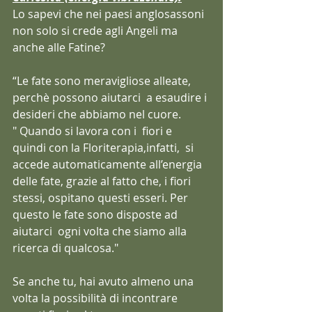
Lo sapevi che nei paesi anglosassoni 
non solo si crede agli Angeli ma 
anche alle Fatine?
“Le fate sono meravigliose alleate, 
perchè possono aiutarci  a esaudire i 
desideri che abbiamo nel cuore.
" Quando si lavora con i  fiori e 
quindi con la Floriterapia,infatti,  si 
accede automaticamente all’energia 
delle fate, grazie al fatto che, i fiori 
stessi, ospitano questi esseri. Per 
questo le fate sono disposte ad 
aiutarci  ogni volta che siamo alla 
ricerca di qualcosa."
Se anche tu, hai avuto almeno una 
volta la possibilità di incontrare 