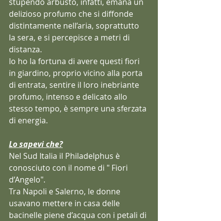
stupendo arbusto, infatti, emana un 
delizioso profumo che si diffonde 
distintamente nell’aria, soprattutto 
la sera, e si percepisce a metri di 
distanza. 
Io ho la fortuna di avere questi fiori 
in giardino, proprio vicino alla porta 
di entrata, sentire il loro inebriante 
profumo, intenso e delicato allo 
stesso tempo, è sempre una sferzata 
di energia.  
Lo sapevi che?
Nel Sud Italia il Philadelphus è 
conosciuto con il nome di " Fiori 
d’Angelo". 
Tra Napoli e Salerno, le donne 
usavano mettere in casa delle 
bacinelle piene d’acqua con i petali di 