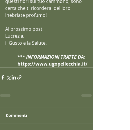
questi fiori sul tuo cammono, sono 
certa che ti ricorderai del loro 
inebriate profumo!
Al prossimo post.
Lucrezia,
il Gusto e la Salute.
*** INFORMAZIONI TRATTE DA:  
https://www.ugopellecchia.it/
Commenti