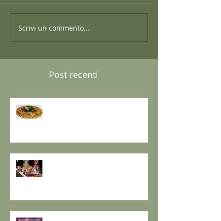
Scrivi un commento...
Post recenti
GRANO SARACENO IN BRODO
DI SHIITAKE E MISO CON
WAKAME E ZENZERO
GOMASIO FATTO IN CASA - la
magia di un dono speciale.