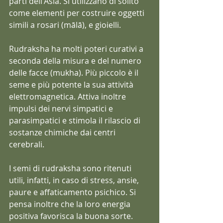
parti dell'Asia. Si utilizzano di solito 
come elementi per costruire oggetti 
simili a rosari (mālā), e gioielli.
Rudraksha ha molti poteri curativi a 
seconda della misura e del numero 
delle facce (mukha). Più piccolo è il 
seme e più potente la sua attività 
elettromagnetica. Attiva inoltre 
impulsi dei nervi simpatici e 
parasimpatici e stimola il rilascio di 
sostanze chimiche dai centri 
cerebrali.
I semi di rudraksha sono ritenuti 
utili, infatti, in caso di stress, ansie, 
paure e affaticamento psichico. Si 
pensa inoltre che la loro energia 
positiva favorisca la buona sorte.