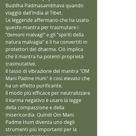
Buddha Padmasambhava quando 
viaggiò dall'India al Tibet.
Le leggende affermano che ha usato 
questo mantra per trasmutare i 
“demoni malvagi” e gli “spiriti della 
natura malvagia” e li ha convertiti in 
protettori del dharma. Ciò implica 
che il mantra ha potenti proprietà 
trasmutative.
Il tasso di vibrazione del mantra "OM 
Mani Padme Hum" è così elevato che 
ha un effetto purificante.
Il modo più efficace per neutralizzare 
il karma negativo è usare la legge 
della compassione e della 
misericordia. Quindi Om Mani 
Padme Hum diventa uno degli 
strumenti più importanti per la 