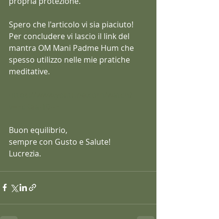
propria protezione.
Spero che l'articolo vi sia piaciuto!
Per concludere vi lascio il link del 
mantra OM Mani Padme Hum che 
spesso utilizzo nelle mie pratiche 
meditative.
https://www.youtube.com/watch?
v=EcKea-10--E
Buon equilibrio,
sempre con Gusto e Salute!
Lucrezia.