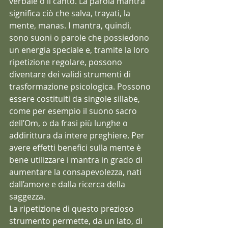
verbale o il canto. La parola mantra 
significa ciò che salva, trayati, la 
mente, manas. I mantra, quindi, 
sono suoni o parole che possiedono 
un energia speciale e, tramite la loro 
ripetizione regolare, possono 
diventare dei validi strumenti di 
trasformazione psicologica. Possono 
essere costituiti da singole sillabe, 
come per esempio il suono sacro 
dell’Om, o da frasi più lunghe o 
addirittura da intere preghiere. Per 
avere effetti benefici sulla mente è 
bene utilizzare i mantra in grado di 
aumentare la consapevolezza, nati 
dall’amore e dalla ricerca della 
saggezza.
La ripetizione di questo prezioso 
strumento permette, da un lato, di 