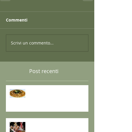
Commenti
Scrivi un commento...
Post recenti
GRANO SARACENO IN BRODO
DI SHIITAKE E MISO CON
WAKAME E ZENZERO
GOMASIO FATTO IN CASA - la
magia di un dono speciale.