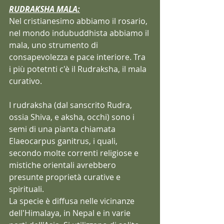
RUDRAKSHA MALA:
Nel cristianesimo abbiamo il rosario, 
nel mondo indubuddhista abbiamo il 
mala, uno strumento di 
consapevolezza e pace interiore. Tra 
i più potetnti c'è il Rudraksha, il mala 
curativo.
I rudraksha (dal sanscrito Rudra, 
ossia Shiva, e aksha, occhi) sono i 
semi di una pianta chiamata 
Elaeocarpus ganitrus, i quali, 
secondo molte correnti religiose e 
mistiche orientali avrebbero 
presunte proprietà curative e 
spirituali.
La specie è diffusa nelle vicinanze 
dell'Himalaya, in Nepal e in varie 