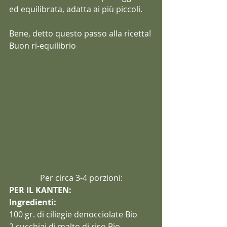
ed equilibrata, adatta ai più piccoli.
Bene, detto questo passo alla ricetta!
Buon ri-equilibrio
Per circa 3-4 porzioni:
PER IL KANTEN:
Ingredienti:
100 gr. di ciliegie denocciolate Bio
2 cucchiai di malto di riso Bio