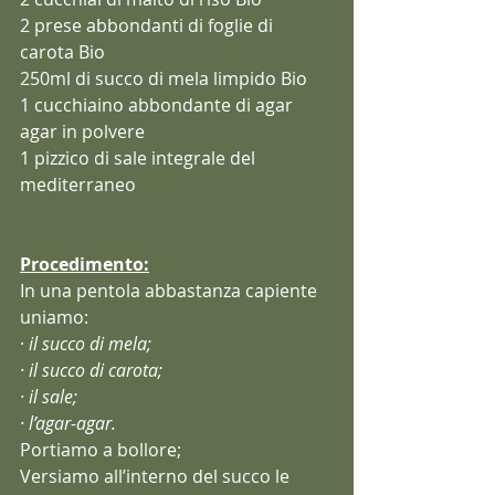
2 prese abbondanti di foglie di 
carota Bio
250ml di succo di mela limpido Bio
1 cucchiaino abbondante di agar 
agar in polvere
1 pizzico di sale integrale del 
mediterraneo
Procedimento:
In una pentola abbastanza capiente 
uniamo:
·
 il succo di mela;
· il succo di carota;
· il sale;
· l’agar-agar.
Portiamo a bollore;
Versiamo all’interno del succo le 