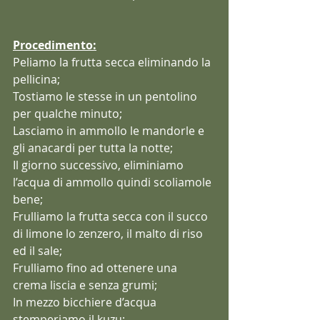
Procedimento:
Peliamo la frutta secca eliminando la 
pellicina;
Tostiamo le stesse in un pentolino 
per qualche minuto;
Lasciamo in ammollo le mandorle e 
gli anacardi per tutta la notte;
Il giorno successivo, eliminiamo 
l’acqua di ammollo quindi scoliamole 
bene;
Frulliamo la frutta secca con il succo 
di limone lo zenzero, il malto di riso 
ed il sale;
Frulliamo fino ad ottenere una 
crema liscia e senza grumi;
In mezzo bicchiere d’acqua 
stemperiamo il kuzu;