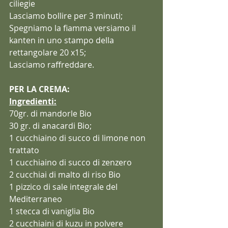
ciliegie
Lasciamo bollire per 3 minuti;
Spegniamo la fiamma versiamo il 
kanten in uno stampo della 
rettangolare 20 x15;
Lasciamo raffreddare.
PER LA CREMA:
Ingredienti:
70gr. di mandorle Bio 
30 gr. di anacardi Bio;
1 cucchiaino di succo di limone non 
trattato
1 cucchiaino di succo di zenzero
2 cucchiai di malto di riso Bio
1 pizzico di sale integrale del 
Mediterraneo
1 stecca di vaniglia Bio
2 cucchiaini di kuzu in polvere