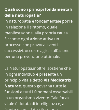
Quali sono i principi fondamentali 
della naturopatia?
In naturopatia è fondamentale porre 
in relazione il sintomo, quale 
manifestazione, alla propria causa. 
Siccome ogni azione attiva un 
processo che provoca eventi 
successivi, occorre agire sull’azione 
per una prevenzione ottimale.
La Naturopatia,inoltre, sostiene che 
in ogni individuo è presente un 
principio vitale detto 
Vis Medicatrix 
Naturae
, questo governa tutte le 
funzioni e tutti i fenomeni osservabili 
in un organismo vivente. Tale forza 
vitale è dotata di intelligenza e, a 
fronte di una data situazione, 