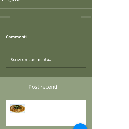
Commenti
Scrivi un commento...
Post recenti
GRANO SARACENO IN BRODO
DI SHIITAKE E MISO CON
WAKAME E ZENZERO