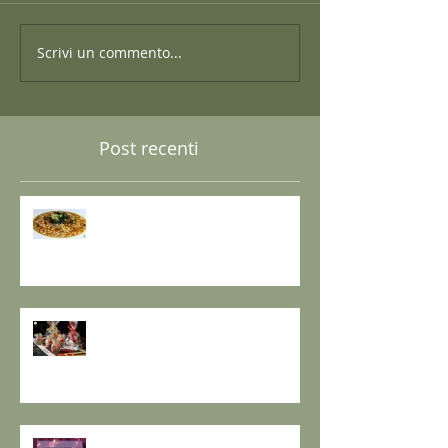
Scrivi un commento...
Post recenti
GRANO SARACENO IN BRODO
DI SHIITAKE E MISO CON
WAKAME E ZENZERO
GOMASIO FATTO IN CASA - la
magia di un dono speciale.
I SETTE RITUALI PER ONORARE