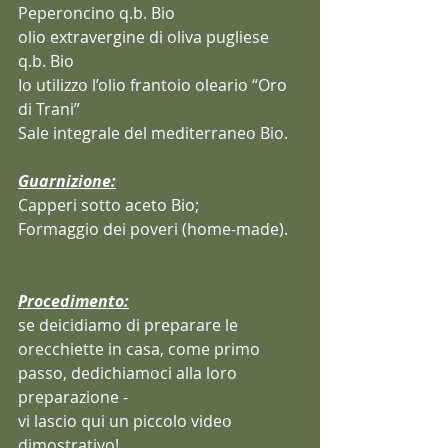
Peperoncino q.b. Bio
olio extravergine di oliva pugliese 
q.b. Bio 
Io utilizzo l’olio frantoio oleario “Oro 
di Trani”
Sale integrale del mediterraneo Bio.
Guarnizione:
Capperi sotto aceto Bio;
Formaggio dei poveri (home-made).
Procedimento:
se deicidiamo di preparare le 
orecchiette in casa, come primo 
passo, dedichiamoci alla loro 
preparazione - 
vi lascio qui un piccolo video 
dimostrativo!