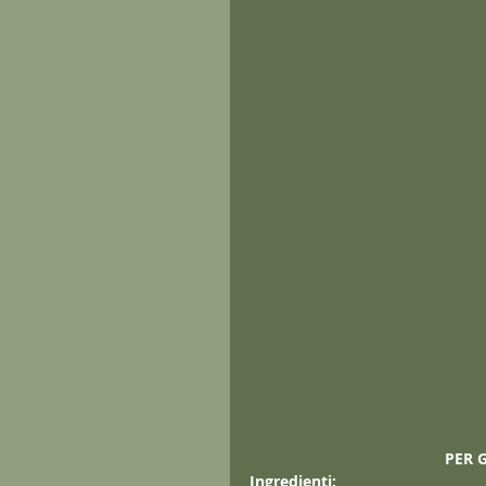
PER 
Ingredienti: