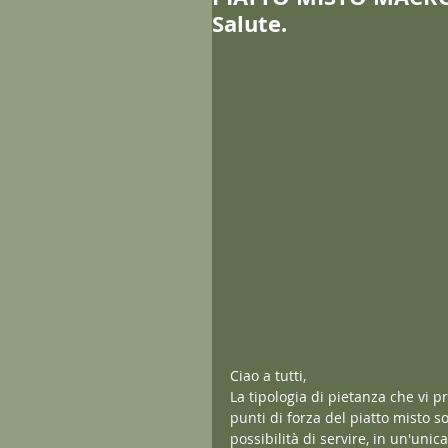
Salute.
Ciao a tutti, 
La tipologia di pietanza che vi p
punti di forza del piatto misto s
possibilità di servire, in un'unica