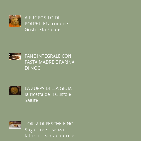
A PROPOSITO DI
POLPETTE! a cura de Il
Gusto e la Salute
PANE INTEGRALE CON
PASTA MADRE E FARINA
DI NOCI:
LA ZUPPA DELLA GIOIA -
la ricetta de il Gusto e la
Salute
TORTA DI PESCHE E NOCI
Sugar free – senza
lattosio – senza burro e