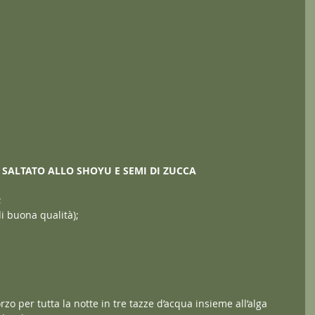
 SALTATO ALLO SHOYU E SEMI DI ZUCCA
;
i buona qualità);
zo per tutta la notte in tre tazze d’acqua insieme all’alga 