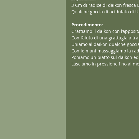
3 Cm di radice di daikon fresca B
Qualche goccia di acidulato di 
Procedimento:
Grattiamo il daikon con l’apposi
Con l’aiuto di una grattugia a t
Uniamo al daikon qualche goccia
Con le mani massaggiamo la radice
Poniamo un piatto sul daikon ed 
Lasciamo in pressione fino al mo