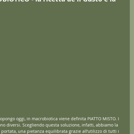
ropongo oggi, in macrobiotica viene definita PIATTO MISTO. I 
ono diversi. Scegliendo questa soluzione, infatti, abbiamo la 
 portata, una pietanza equilibrata grazie all’utilizzo di tutti i 