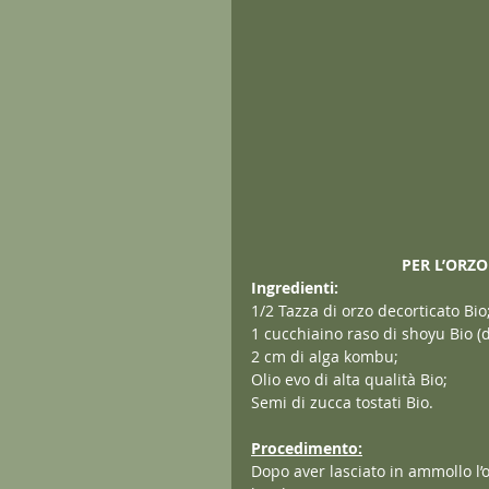
PER L’ORZO
Ingredienti:
1/2 Tazza di orzo decorticato Bio
1 cucchiaino raso di shoyu Bio (d
2 cm di alga kombu;
Olio evo di alta qualità Bio;
Semi di zucca tostati Bio.
Procedimento:
Dopo aver lasciato in ammollo l’or