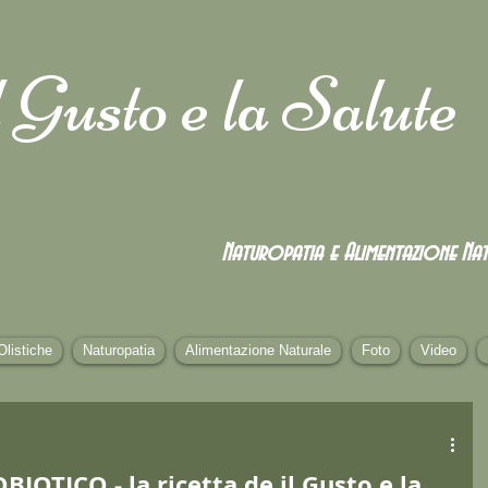
 Gusto e la Salute
Naturopatia e Alimentazione
Nat
Olistiche
Naturopatia
Alimentazione Naturale
Foto
Video
OTICO - la ricetta de il Gusto e la