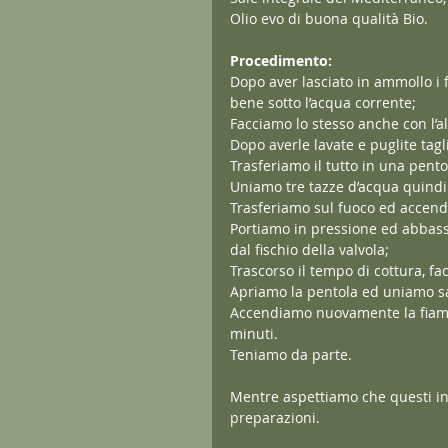
Olio evo di buona qualità Bio.
Procedimento: 
Dopo aver lasciato in ammollo i f
bene sotto l’acqua corrente;
Facciamo lo stesso anche con l’a
Dopo averle lavate e puglite tag
Trasferiamo il tutto in una pento
Uniamo tre tazze d’acqua quindi
Trasferiamo sul fuoco ed accen
Portiamo in pressione ed abbassi
dal fischio della valvola;
Trascorso il tempo di cottura, f
Apriamo la pentola ed uniamo sa
Accendiamo nuovamente la fiamm
minuti.
Teniamo da parte.
Mentre aspettiamo che questi ing
preparazioni.