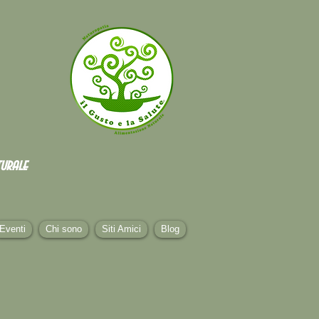
urale
Eventi
Chi sono
Siti Amici
Blog