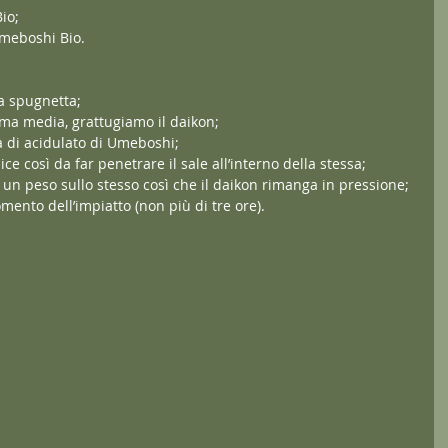
io;
Umeboshi Bio.
ta spugnetta;
rama media, grattugiamo il daikon;
 di acidulato di Umeboshi;
 così da far penetrare il sale all’interno della stessa;
un peso sullo stesso così che il daikon rimanga in pressione;
mento dell’impiatto (non più di tre ore).