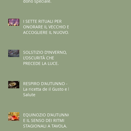
dono speciale.
I SETTE RITUALI PER
ONORARE IL VECCHIO E
ACCOGLIERE IL NUOVO -
I consigli de il Gusto e la
Salute.
SOLSTIZIO D’INVERNO,
L’OSCURITÀ CHE
PRECEDE LA LUCE.
RESPIRO D'AUTUNNO -
La ricetta de il Gusto e la
Salute
EQUINOZIO D'AUTUNNO
E IL SENSO DEI RITMI
STAGIONALI A TAVOLA.