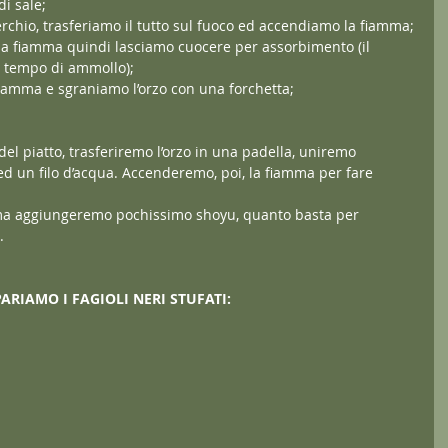
i sale;
rchio, trasferiamo il tutto sul fuoco ed accendiamo la fiamma;
la fiamma quindi lasciamo cuocere per assorbimento (il 
l tempo di ammollo);
iamma e sgraniamo l’orzo con una forchetta;
l piatto, trasferiremo l’orzo in una padella, uniremo 
 ed un filo d’acqua. Accenderemo, poi, la fiamma per fare 
ma aggiungeremo pochissimo shoyu, quanto basta per 
.
ARIAMO I FAGIOLI NERI STUFATI: