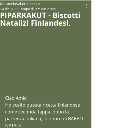
ilGustoelaSalute Lucrezia
14 dic 2023
Tempo di lettura: 2 min
PIPARKAKUT - Biscotti
Natalizi Finlandesi.
Ciao Amici,
Ho scelto questa ricetta finlandese 
come seconda tappa, dopo la 
partenza italiana, in onore di BABBO 
NATALE.