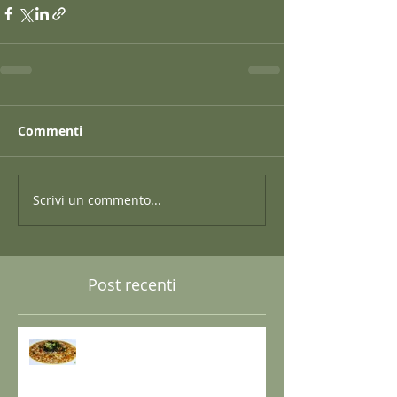
Commenti
Scrivi un commento...
Post recenti
GRANO SARACENO IN BRODO
DI SHIITAKE E MISO CON
WAKAME E ZENZERO