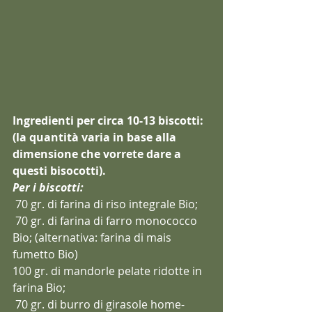
Ingredienti per circa 10-13 biscotti:
(la quantità varia in base alla 
dimensione che vorrete dare a 
questi bisocotti).
Per i biscotti:
 70 gr. di farina di riso integrale Bio;
 70 gr. di farina di farro monococco 
Bio; (alternativa: farina di mais 
fumetto Bio)
100 gr. di mandorle pelate ridotte in 
farina Bio;
 70 gr. di burro di girasole home-