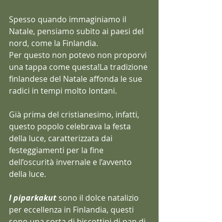
Spesso quando immaginiamo il 
Natale, pensiamo subito ai paesi del 
nord, come la Finlandia. 
Per questo non potevo non proporvi 
una tappa come questa!La tradizione 
finlandese del Natale affonda le sue 
radici in tempi molto lontani.
Già prima del cristianesimo, infatti, 
questo popolo celebrava la festa 
della luce, caratterizzata dai 
festeggiamenti per la fine 
dell’oscurità invernale e l’avvento 
della luce.
I piparkakut
 sono il dolce natalizio 
per eccellenza in Finlandia, questi 
sono una sorta di biscottini di pan di 