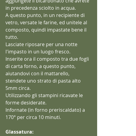
aggiungete il bicarbonato che avrete 
in precedenza sciolto in acqua.
A questo punto, in un recipiente di 
vetro, versate le farine, ed unitele al 
composto, quindi impastate bene il 
tutto.
Lasciate riposare per una notte 
l'impasto in un luogo fresco.
Inserite ora il composto tra due fogli 
di carta forno, a questo punto, 
aiutandovi con il mattarello, 
stendete uno strato di pasta alto 
5mm circa.
Utilizzando gli stampini ricavate le 
forme desiderate.
Infornate (in forno preriscaldato) a 
170° per circa 10 minuti.
Glassatura: