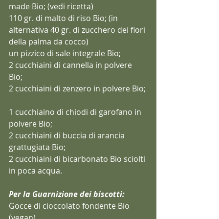
made Bio; (vedi ricetta)
110 gr. di malto di riso Bio; (in 
alternativa 40 gr. di zucchero dei fiori 
della palma da cocco)
un pizzico di sale integrale Bio;  
2 cucchiaini di cannella in polvere 
Bio;  
2 cucchiaini di zenzero in polvere Bio; 
1 cucchiaino di chiodi di garofano in 
polvere Bio;  
2 cucchiaini di buccia di arancia 
grattugiata Bio;  
2 cucchiaini di bicarbonato Bio sciolti 
in poca acqua.
Per la Guarnizione dei biscotti:
Gocce di cioccolato fondente Bio  
(vegan).