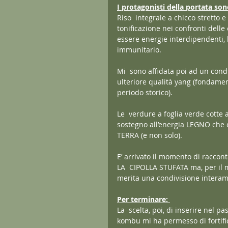
I protagonisti della portata son
Riso  integrale a chicco stretto 
tonificazione nei confronti dell
essere energie interdipendenti, l
immunitario.
Mi  sono affidata poi ad un cond
ulteriore qualità yang (fondamen
periodo storico).
Le  verdure a foglia verde cotte 
sostegno all’energia LEGNO che 
TERRA (e non solo).
E’ arrivato il momento di racconta
LA  CIPOLLA STUFATA ma, per il 
merita una condivisione interame
Per terminare: 
La  scelta, poi, di inserire nel 
kombu mi ha permesso di fortifica