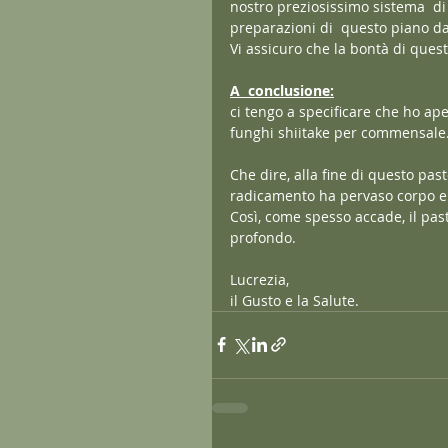
nostro preziosissimo sistema  di
preparazioni di  questo piano da
Vi assicuro che la bontà di quest
A  conclusione:
ci tengo a specificare che ho ap
funghi shiitake per commensale
Che dire, alla fine di questo pa
radicamento ha pervaso corpo e
Così, come spesso accade, il pas
profondo.
Lucrezia,
il Gusto e la Salute.