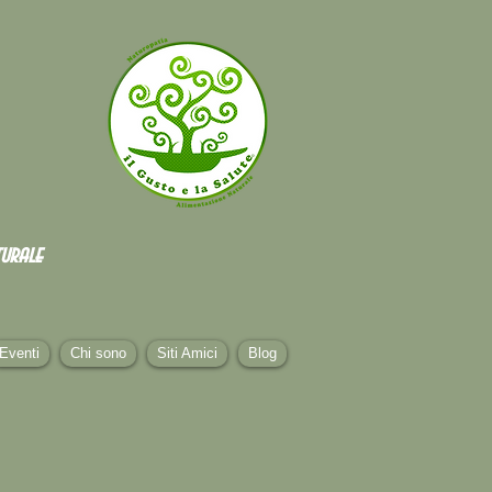
urale
Eventi
Chi sono
Siti Amici
Blog