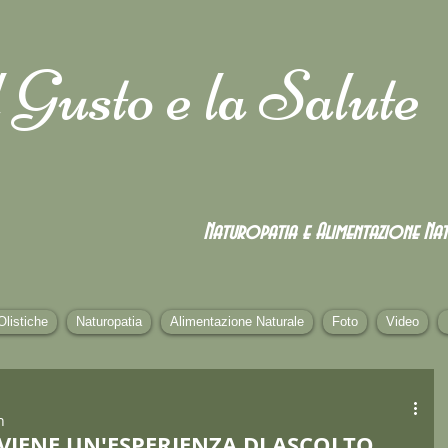
 Gusto e la Salute
Naturopatia e Alimentazione
Nat
Olistiche
Naturopatia
Alimentazione Naturale
Foto
Video
n
VIENE UN'ESPERIENZA DI ASCOLTO