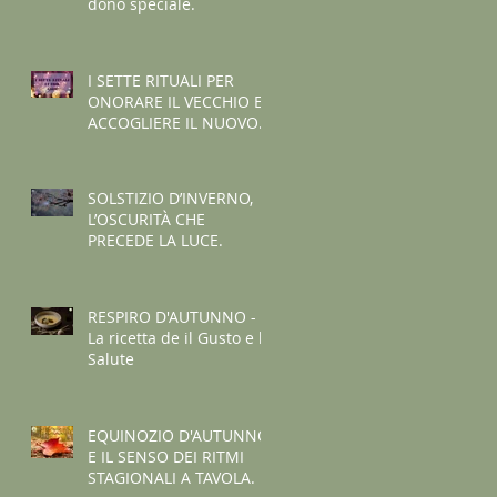
dono speciale.
I SETTE RITUALI PER
ONORARE IL VECCHIO E
ACCOGLIERE IL NUOVO -
I consigli de il Gusto e la
Salute.
SOLSTIZIO D’INVERNO,
L’OSCURITÀ CHE
PRECEDE LA LUCE.
RESPIRO D'AUTUNNO -
La ricetta de il Gusto e la
Salute
EQUINOZIO D'AUTUNNO
E IL SENSO DEI RITMI
STAGIONALI A TAVOLA.