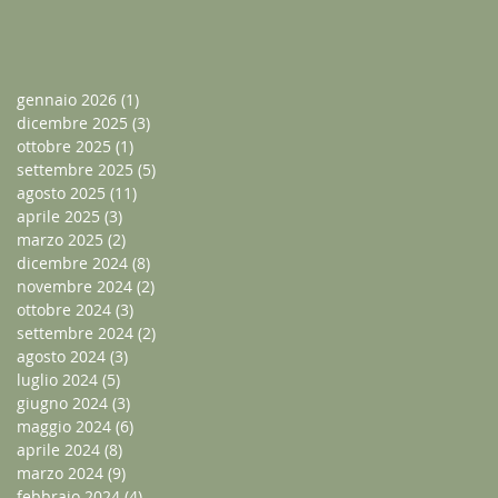
gennaio 2026
(1)
1 post
dicembre 2025
(3)
3 post
ottobre 2025
(1)
1 post
settembre 2025
(5)
5 post
agosto 2025
(11)
11 post
aprile 2025
(3)
3 post
marzo 2025
(2)
2 post
dicembre 2024
(8)
8 post
novembre 2024
(2)
2 post
ottobre 2024
(3)
3 post
settembre 2024
(2)
2 post
agosto 2024
(3)
3 post
luglio 2024
(5)
5 post
giugno 2024
(3)
3 post
maggio 2024
(6)
6 post
aprile 2024
(8)
8 post
marzo 2024
(9)
9 post
febbraio 2024
(4)
4 post