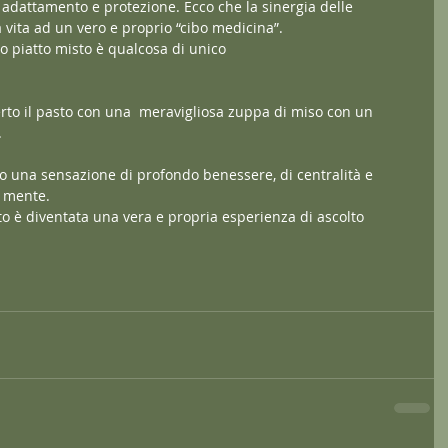
 adattamento e protezione. Ecco che la sinergia delle 
 vita ad un vero e proprio “cibo medicina”.
o piatto misto è qualcosa di unico 
erto il pasto con una  meravigliosa zuppa di miso con un 
.
sto una sensazione di profondo benessere, di centralità e 
 mente.
to è diventata una vera e propria esperienza di ascolto 