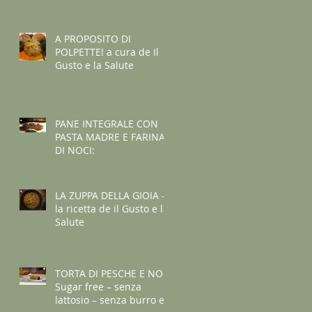
A PROPOSITO DI
POLPETTE! a cura de Il
Gusto e la Salute
PANE INTEGRALE CON
PASTA MADRE E FARINA
DI NOCI:
LA ZUPPA DELLA GIOIA -
la ricetta de il Gusto e la
Salute
TORTA DI PESCHE E NOCI
Sugar free – senza
lattosio – senza burro e