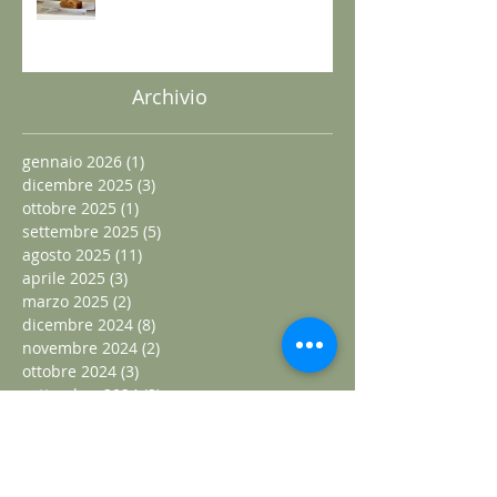
free – senza lattosio – senza
burro e senza uova
Archivio
gennaio 2026
(1)
1 post
dicembre 2025
(3)
3 post
ottobre 2025
(1)
1 post
settembre 2025
(5)
5 post
agosto 2025
(11)
11 post
aprile 2025
(3)
3 post
marzo 2025
(2)
2 post
dicembre 2024
(8)
8 post
novembre 2024
(2)
2 post
ottobre 2024
(3)
3 post
settembre 2024
(2)
2 post
agosto 2024
(3)
3 post
luglio 2024
(5)
5 post
giugno 2024
(3)
3 post
maggio 2024
(6)
6 post