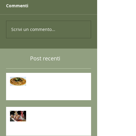
Commenti
Scrivi un commento...
Post recenti
GRANO SARACENO IN BRODO
DI SHIITAKE E MISO CON
WAKAME E ZENZERO
GOMASIO FATTO IN CASA - la
magia di un dono speciale.