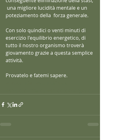
conseguente eliminazione della stasi, 
 una migliore lucidità mentale e un 
poteziamento della  forza generale.  
Con solo quindici o venti minuti di 
esercizio l'equilibrio energetico, di 
tutto il nostro organismo troverà 
giovamento grazie a questa semplice 
attività.
Provatelo e fatemi sapere.
#rebounder
#attivitàfisica
#sbloccolinfatico
#sbloccoenergetico