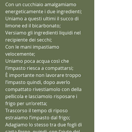
Con un cucchiaio amalgamiamo 
energeticamente i due ingredienti;
Uniamo a questi ultimi il succo di 
limone ed il bicarbonato;
Versiamo gli ingredienti liquidi nel 
recipiente dei secchi;
Con le mani impastiamo 
velocemente;
Uniamo poca acqua così che 
l’impasto riesca a compattarsi;
È importante non lavorare troppo 
l’impasto quindi, dopo averlo 
compattato rivestiamolo con della 
pellicola e lasciamolo risposare i 
frigo per un’oretta;
Trascorso il tempo di riposo 
estraiamo l’impasto dal frigo;
Adagiamo lo stesso tra due fogli di 
carta forno, quindi, con l’aiuto del 