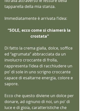
filtrava attraverso le fessure della 
tapparella della mia stanza.
Immediatamente è arrivata l’idea:
“SOLE, ecco come si chiamerà la 
crostata”
Di fatto la crema gialla, dolce, soffice 
ed “agrumata” abbracciata da un 
involucro croccante di frolla, 
rappresenta l’idea di racchiudere un 
po’ di sole in uno scrigno croccante 
capace di esaltarne energia, colore e 
sapore.
Ecco che questo diviene un dolce per 
donare, ad ognuno di noi, un po’ di 
luce e di gioia, caratteristiche che 