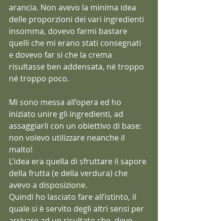
arancia. Non avevo la minima idea 
delle proporzioni dei vari ingredienti 
insomma, dovevo farmi bastare 
quelli che mi erano stati consegnati 
e dovevo far si che la crema 
risultasse ben addensata, né troppo 
né troppo poco.
Mi sono messa all’opera ed ho 
iniziato unire gli ingredienti, ad 
assaggiarli con un obiettivo di base: 
non volevo utilizzare neanche il 
malto!
L’idea era quella di sfruttare il sapore 
della frutta (e della verdura) che 
avevo a disposizione.
Quindi ho lasciato fare all’istinto, il 
quale si è servito degli altri sensi per 
arrivare ad un risultato che, devo 