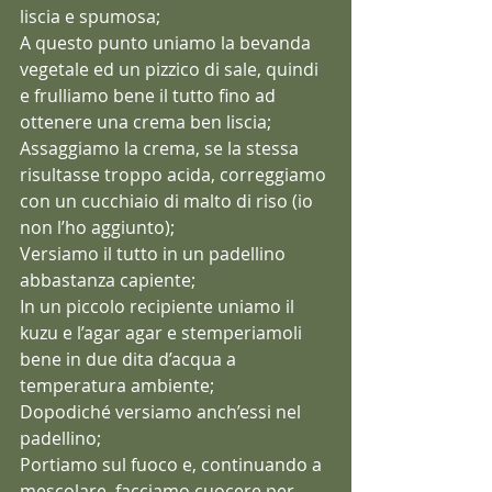
liscia e spumosa;
A questo punto uniamo la bevanda 
vegetale ed un pizzico di sale, quindi 
e frulliamo bene il tutto fino ad 
ottenere una crema ben liscia;
Assaggiamo la crema, se la stessa 
risultasse troppo acida, correggiamo 
con un cucchiaio di malto di riso (io 
non l’ho aggiunto);
Versiamo il tutto in un padellino 
abbastanza capiente;
In un piccolo recipiente uniamo il 
kuzu e l’agar agar e stemperiamoli 
bene in due dita d’acqua a 
temperatura ambiente;
Dopodiché versiamo anch’essi nel 
padellino;
Portiamo sul fuoco e, continuando a 
mescolare, facciamo cuocere per 