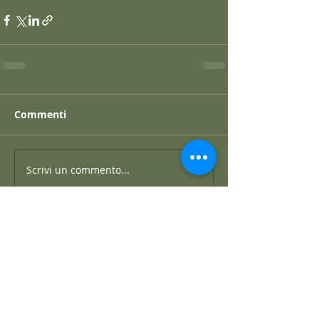
Commenti
Scrivi un commento...
Post recenti
GRANO SARACENO IN BRODO
DI SHIITAKE E MISO CON
WAKAME E ZENZERO