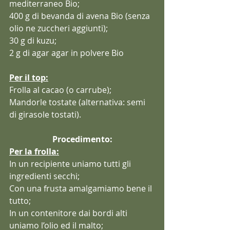
mediterraneo Bio;
400 g di bevanda di avena Bio (senza 
olio ne zuccheri aggiunti);
30 g di kuzu;
2 g di agar agar in polvere Bio
Per il top:
Frolla al cacao (o carrube);
Mandorle tostate (alternativa: semi 
di girasole tostati).
Procedimento:
Per la frolla:
In un recipiente uniamo tutti gli 
ingredienti secchi;
Con una frusta amalgamiamo bene il 
tutto;
In un contenitore dai bordi alti 
uniamo l’olio ed il malto;