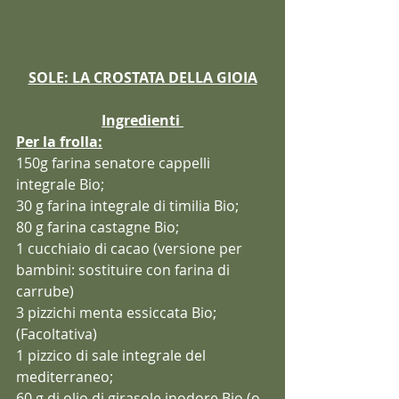
SOLE: LA CROSTATA DELLA GIOIA
Ingredienti 
Per la frolla:
150g farina senatore cappelli 
integrale Bio;
30 g farina integrale di timilia Bio;
80 g farina castagne Bio;
1 cucchiaio di cacao (versione per 
bambini: sostituire con farina di 
carrube)
3 pizzichi menta essiccata Bio; 
(Facoltativa)
1 pizzico di sale integrale del 
mediterraneo;
60 g di olio di girasole inodore Bio (o 