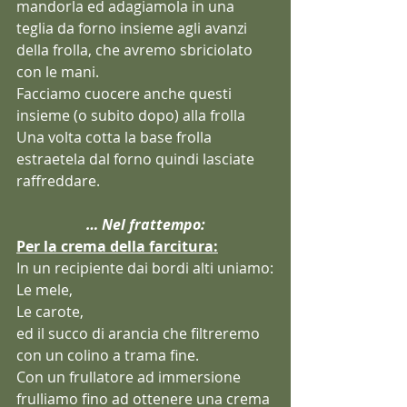
mandorla ed adagiamola in una 
teglia da forno insieme agli avanzi 
della frolla, che avremo sbriciolato 
con le mani.
Facciamo cuocere anche questi 
insieme (o subito dopo) alla frolla
Una volta cotta la base frolla 
estraetela dal forno quindi lasciate 
raffreddare.
… Nel frattempo:
Per la crema della farcitura:
In un recipiente dai bordi alti uniamo:
Le mele,
Le carote,
ed il succo di arancia che filtreremo 
con un colino a trama fine.
Con un frullatore ad immersione 
frulliamo fino ad ottenere una crema 