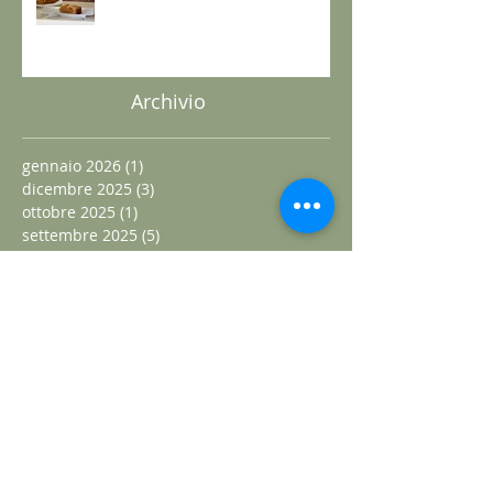
free – senza lattosio – senza
burro e senza uova
Archivio
gennaio 2026
(1)
1 post
dicembre 2025
(3)
3 post
ottobre 2025
(1)
1 post
settembre 2025
(5)
5 post
agosto 2025
(11)
11 post
aprile 2025
(3)
3 post
marzo 2025
(2)
2 post
dicembre 2024
(8)
8 post
novembre 2024
(2)
2 post
ottobre 2024
(3)
3 post
settembre 2024
(2)
2 post
agosto 2024
(3)
3 post
luglio 2024
(5)
5 post
giugno 2024
(3)
3 post
maggio 2024
(6)
6 post