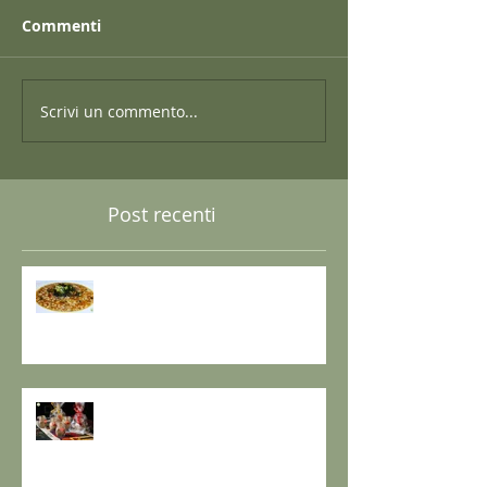
Commenti
Scrivi un commento...
Post recenti
GRANO SARACENO IN BRODO
DI SHIITAKE E MISO CON
WAKAME E ZENZERO
GOMASIO FATTO IN CASA - la
magia di un dono speciale.