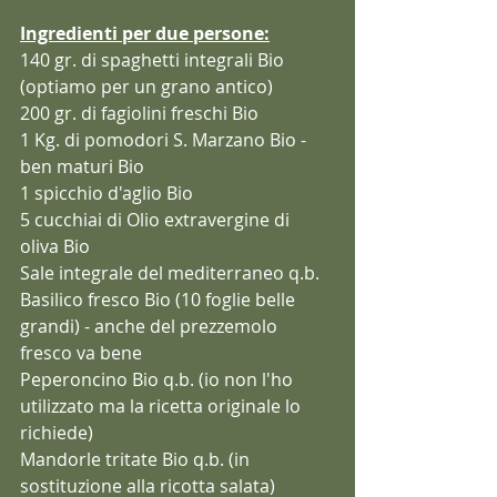
Ingredienti per due persone:
140 gr. di spaghetti integrali Bio 
(optiamo per un grano antico)
200 gr. di fagiolini freschi Bio 
1 Kg. di pomodori S. Marzano Bio - 
ben maturi Bio
1 spicchio d'aglio Bio 
5 cucchiai di Olio extravergine di 
oliva Bio
Sale integrale del mediterraneo q.b.
Basilico fresco Bio (10 foglie belle 
grandi) - anche del prezzemolo 
fresco va bene
Peperoncino Bio q.b. (io non l'ho 
utilizzato ma la ricetta originale lo 
richiede)
Mandorle tritate Bio q.b. (in 
sostituzione alla ricotta salata)