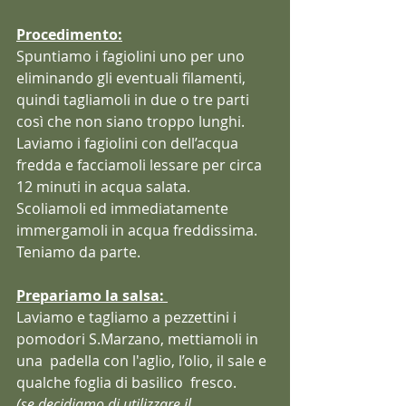
Procedimento:
Spuntiamo i fagiolini uno per uno 
eliminando gli eventuali filamenti,  
quindi tagliamoli in due o tre parti 
così che non siano troppo lunghi.
Laviamo i fagiolini con dell’acqua 
fredda e facciamoli lessare per circa 
12 minuti in acqua salata.
Scoliamoli ed immediatamente 
immergamoli in acqua freddissima.
Teniamo da parte. 
Prepariamo la salsa: 
Laviamo e tagliamo a pezzettini i 
pomodori S.Marzano, mettiamoli in 
una  padella con l'aglio, l’olio, il sale e 
qualche foglia di basilico  fresco. 
(se decidiamo di utilizzare il 