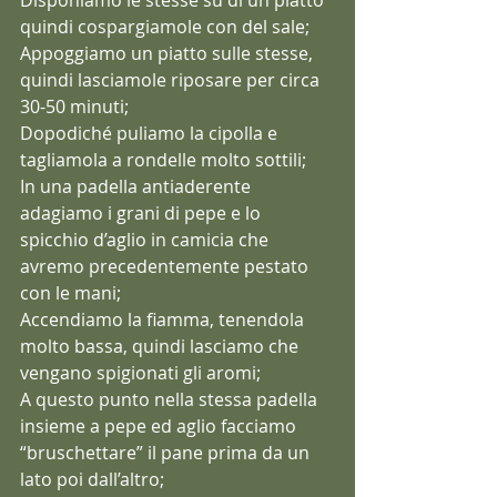
Disponiamo le stesse su di un piatto 
quindi cospargiamole con del sale;
Appoggiamo un piatto sulle stesse, 
quindi lasciamole riposare per circa 
30-50 minuti;
Dopodiché puliamo la cipolla e 
tagliamola a rondelle molto sottili;
In una padella antiaderente 
adagiamo i grani di pepe e lo 
spicchio d’aglio in camicia che 
avremo precedentemente pestato 
con le mani;
Accendiamo la fiamma, tenendola 
molto bassa, quindi lasciamo che 
vengano spigionati gli aromi;
A questo punto nella stessa padella 
insieme a pepe ed aglio facciamo 
“bruschettare” il pane prima da un 
lato poi dall’altro;