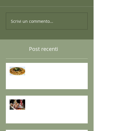
Scrivi un commento...
Post recenti
GRANO SARACENO IN BRODO
DI SHIITAKE E MISO CON
WAKAME E ZENZERO
GOMASIO FATTO IN CASA - la
magia di un dono speciale.