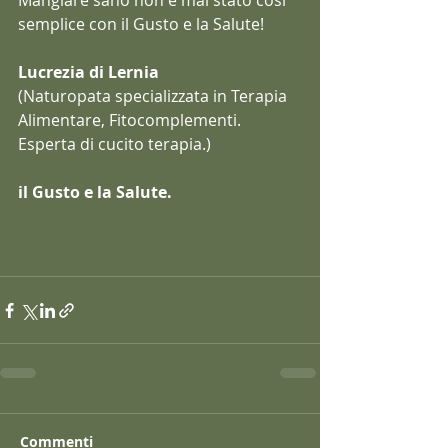
Mangiare sano non è mai stato così 
semplice con il Gusto e la Salute!
Lucrezia di Lernia
(Naturopata specializzata in Terapia 
Alimentare, Fitocomplementi. 
Esperta di cucito terapia.)
il Gusto e la Salute.
#Zuppettaallarancia
#tradizioneemodernità
#arancia
#cipollarossacaramellata
Commenti