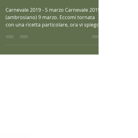
DI CARNEVALE.
Carnevale 2019 - 5 marzo Carnevale 2019
(ambrosiano) 9 marzo. Eccomi tornata
con una ricetta particolare, ora vi spiego
perché: Ho...