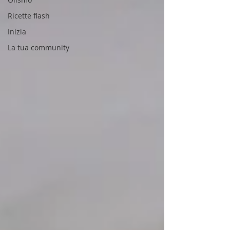
Ricette flash
Inizia
La tua community