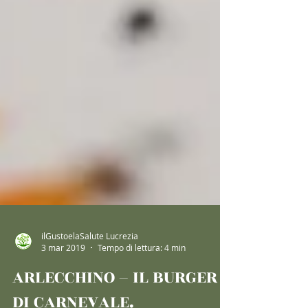
ilGustoelaSalute Lucrezia
3 mar 2019
Tempo di lettura: 4 min
ARLECCHINO – IL BURGER